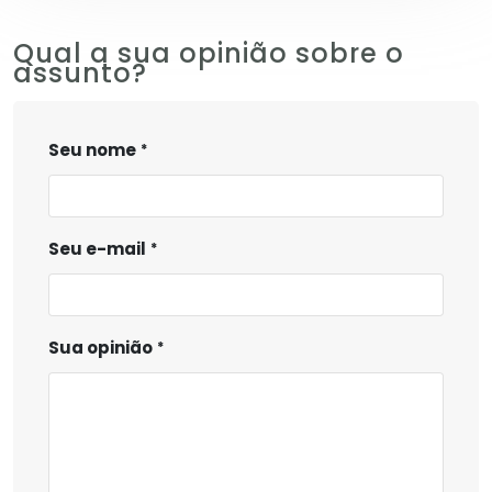
Qual a sua opinião sobre o
assunto?
Seu nome
Seu e-mail
Sua opinião