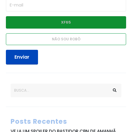
Enviar
Posts Recentes
VEJA UM SPOILER DO BASTIDOR CBN DE AMANHÃ