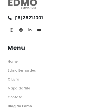
|16| 3621.1001
Menu
Home
Edmo Bernardes
O Livro
Mapa do Site
Contato
Blog do Edmo