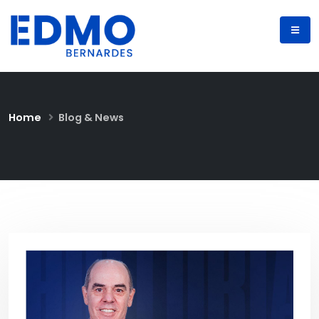
Home
Blog & News