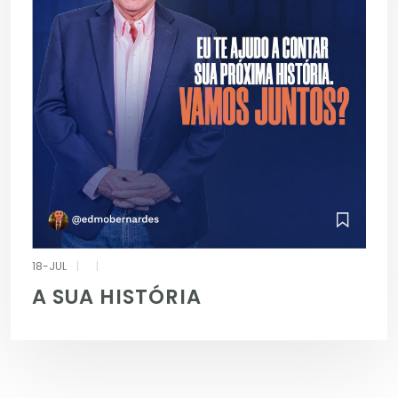
18-JUL
|
|
A SUA HISTÓRIA