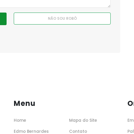
Menu
O
Home
Mapa do Site
Em
Edmo Bernardes
Contato
Pa