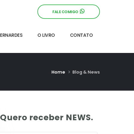
FALE COMIGO
BERNARDES
O LIVRO
CONTATO
Home
Blog & News
Quero receber NEWS.