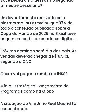
Você bebeu uma dessas no segundo
trimestre desse ano?
Um levantamento realizado pela
plataforma INFLR revelou que 37% de
todo o conteúdo publicado sobre a
Copa do Mundo de 2026 no Brasil teve
origem em perfis de criadores digitais.
Próximo domingo será dia dos pais. As
vendas deverão chegar a R$ 8,5 bi,
segundo a CNC
Quem vai pagar o rombo do INSS?
Mídia Estratégica: Lançamento de
Programas como na Globo
A situação do Vini Jr no Real Madrid tá
esquentando.