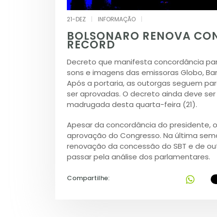
21-DEZ
|
INFORMAÇÃO
|
BOLSONARO RENOVA CON
RECORD
Decreto que manifesta concordância pa
sons e imagens das emissoras Globo, Ban
Após a portaria, as outorgas seguem p
ser aprovadas. O decreto ainda deve ser 
madrugada desta quarta-feira (21).
Apesar da concordância do presidente, 
aprovação do Congresso. Na última sem
renovação da concessão do SBT e de outr
passar pela análise dos parlamentares.
Compartilhe: