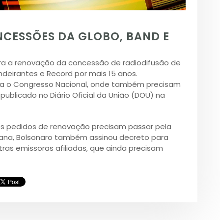
CESSÕES DA GLOBO, BAND E
ra a renovação da concessão de radiodifusão de
deirantes e Record por mais 15 anos.
ara o Congresso Nacional, onde também precisam
publicado no Diário Oficial da União (DOU) na
os pedidos de renovação precisam passar pela
ana, Bolsonaro também assinou decreto para
as emissoras afiliadas, que ainda precisam