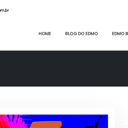
m.br
HOME
BLOG DO EDMO
EDMO 