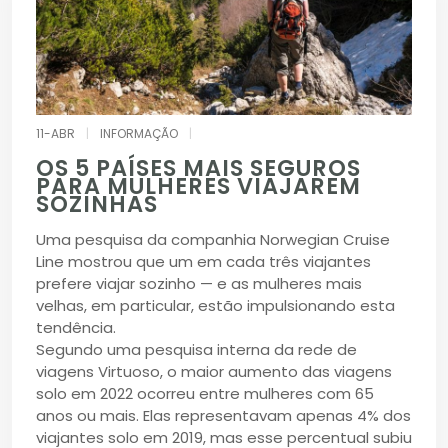
11-ABR
|
INFORMAÇÃO
|
OS 5 PAÍSES MAIS SEGUROS
PARA MULHERES VIAJAREM
SOZINHAS
Uma pesquisa da companhia Norwegian Cruise
Line mostrou que um em cada três viajantes
prefere viajar sozinho — e as mulheres mais
velhas, em particular, estão impulsionando esta
tendência.
Segundo uma pesquisa interna da rede de
viagens Virtuoso, o maior aumento das viagens
solo em 2022 ocorreu entre mulheres com 65
anos ou mais. Elas representavam apenas 4% dos
viajantes solo em 2019, mas esse percentual subiu