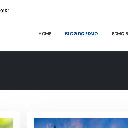
m.br
HOME
BLOG DO EDMO
EDMO 