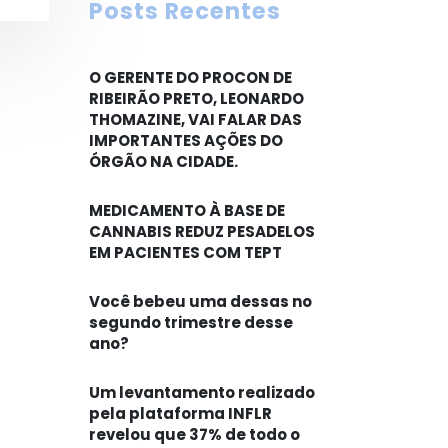
Posts Recentes
O GERENTE DO PROCON DE
RIBEIRÃO PRETO, LEONARDO
THOMAZINE, VAI FALAR DAS
IMPORTANTES AÇÕES DO
ÓRGÃO NA CIDADE.
MEDICAMENTO À BASE DE
CANNABIS REDUZ PESADELOS
EM PACIENTES COM TEPT
Você bebeu uma dessas no
segundo trimestre desse
ano?
Um levantamento realizado
pela plataforma INFLR
revelou que 37% de todo o