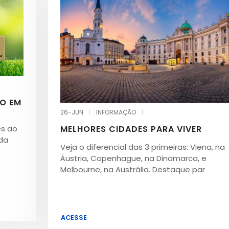
O EM
26-JUN
|
INFORMAÇÃO
|
MELHORES CIDADES PARA VIVER
es ao
 da
Veja o diferencial das 3 primeiras: Viena, na
Áustria, Copenhague, na Dinamarca, e
Melbourne, na Austrália. Destaque par
ACESSE