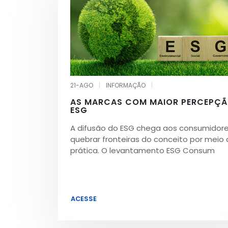
21-AGO
|
INFORMAÇÃO
|
AS MARCAS COM MAIOR PERCEPÇÃ
ESG
A difusão do ESG chega aos consumidor
quebrar fronteiras do conceito por meio
prática. O levantamento ESG Consum
ACESSE