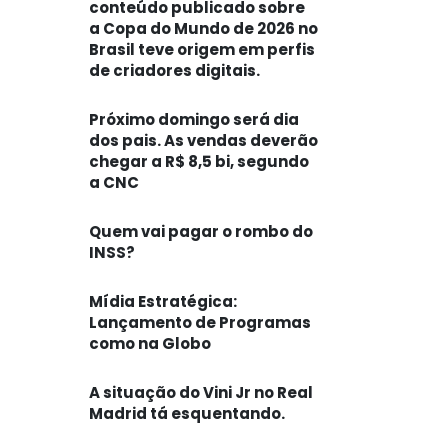
conteúdo publicado sobre
a Copa do Mundo de 2026 no
Brasil teve origem em perfis
de criadores digitais.
Próximo domingo será dia
dos pais. As vendas deverão
chegar a R$ 8,5 bi, segundo
a CNC
Quem vai pagar o rombo do
INSS?
Mídia Estratégica:
Lançamento de Programas
como na Globo
A situação do Vini Jr no Real
Madrid tá esquentando.