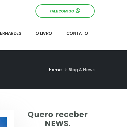
FALE COMIGO
BERNARDES
O LIVRO
CONTATO
Home
Blog & News
Quero receber
NEWS.