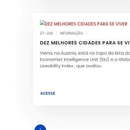
27-JUN
|
INFORMAÇÃO
|
DEZ MELHORES CIDADES PARA SE VI
Viena, na Áustria, está no topo da lista d
Economist Intelligence Unit (EIU) e o Glob
Liveability Index , que avaliou
ACESSE