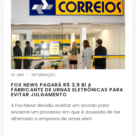
19-ABR
|
INFORMAÇÃO
|
FOX NEWS PAGARÁ R$ 3,9 BI A
FABRICANTE DE URNAS ELETRÔNICAS PARA
EVITAR JULGAMENTO
A Fox News decidiu aceitar um acordo para
encerrar um processo em que é acusada de ter
difamado a empresa de urnas eletr