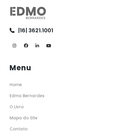
|16| 3621.1001
Menu
Home
Edmo Bernardes
O Livro
Mapa do Site
Contato