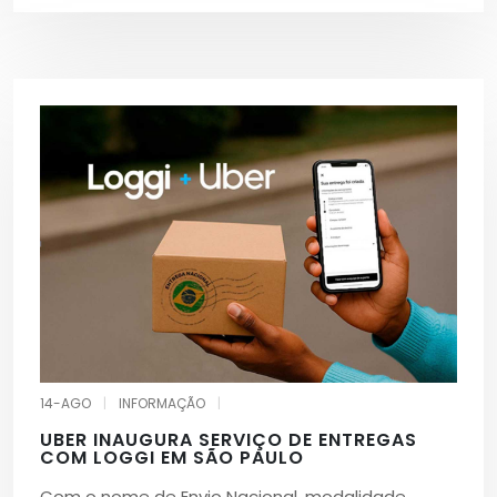
14-AGO
|
INFORMAÇÃO
|
UBER INAUGURA SERVIÇO DE ENTREGAS
COM LOGGI EM SÃO PAULO
Com o nome de Envio Nacional, modalidade