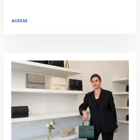
ACESSE