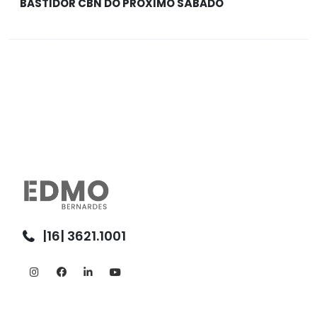
BASTIDOR CBN DO PRÓXIMO SÁBADO
|16| 3621.1001