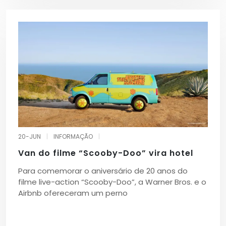
20-JUN
|
INFORMAÇÃO
|
Van do filme “Scooby-Doo” vira hotel
Para comemorar o aniversário de 20 anos do
filme live-action “Scooby-Doo”, a Warner Bros. e o
Airbnb ofereceram um perno