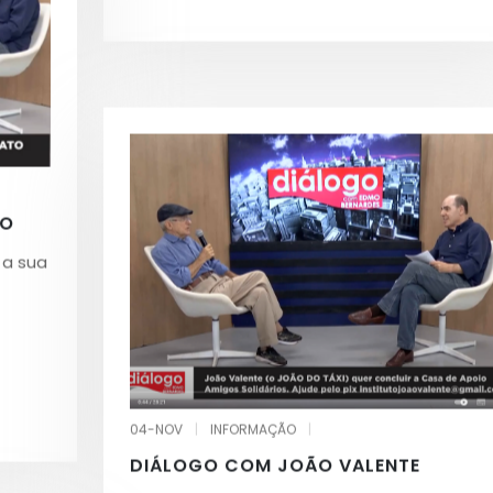
TO
 a sua
04-NOV
|
INFORMAÇÃO
|
DIÁLOGO COM JOÃO VALENTE