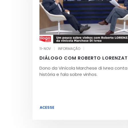
11-NOV
|
INFORMAÇÃO
|
DIÁLOGO COM ROBERTO LORENZA
Dono da Vinícola Marchese di Ivrea conta
história e fala sobre vinhos.
ACESSE