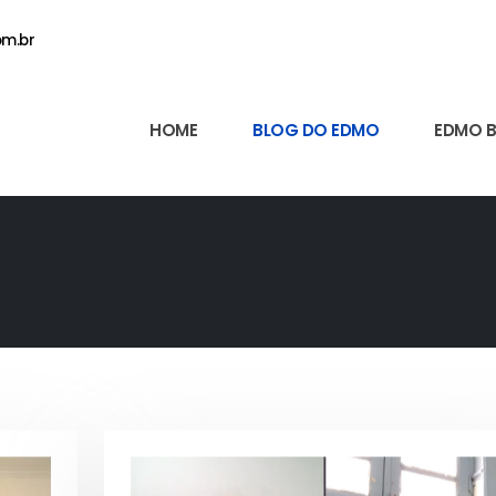
m.br
HOME
BLOG DO EDMO
EDMO 