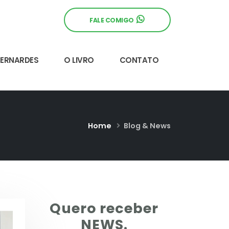
FALE COMIGO
BERNARDES
O LIVRO
CONTATO
Home
Blog & News
Quero receber
NEWS.