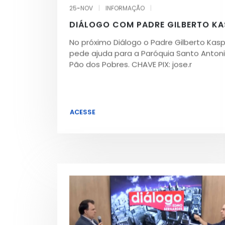
25-NOV
|
INFORMAÇÃO
|
DIÁLOGO COM PADRE GILBERTO KA
No próximo Diálogo o Padre Gilberto Kas
pede ajuda para a Paróquia Santo Antoni
Pão dos Pobres. CHAVE PIX: jose.r
ACESSE