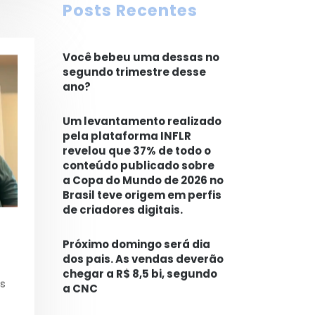
Posts Recentes
Você bebeu uma dessas no
segundo trimestre desse
ano?
Um levantamento realizado
pela plataforma INFLR
revelou que 37% de todo o
conteúdo publicado sobre
a Copa do Mundo de 2026 no
Brasil teve origem em perfis
de criadores digitais.
Próximo domingo será dia
dos pais. As vendas deverão
chegar a R$ 8,5 bi, segundo
s
a CNC