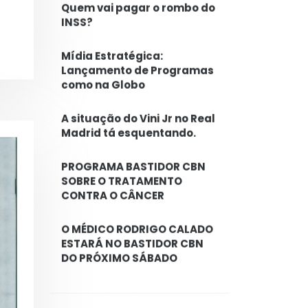
Quem vai pagar o rombo do
INSS?
Mídia Estratégica:
Lançamento de Programas
como na Globo
A situação do Vini Jr no Real
Madrid tá esquentando.
PROGRAMA BASTIDOR CBN
SOBRE O TRATAMENTO
CONTRA O CÂNCER
O MÉDICO RODRIGO CALADO
ESTARÁ NO BASTIDOR CBN
DO PRÓXIMO SÁBADO