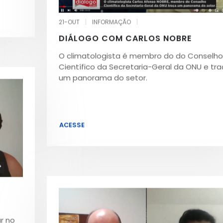
21-OUT
|
INFORMAÇÃO
|
DIÁLOGO COM CARLOS NOBRE
O climatologista é membro do do Conselho
Científico da Secretaria-Geral da ONU e tr
um panorama do setor.
ACESSE
r no