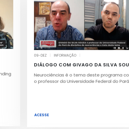
09-DEZ
|
INFORMAÇÃO
|
DIÁLOGO COM GIVAGO DA SILVA SO
anding
Neurociências é o tema deste programa c
o professor da Universidade Federal do Pará
ACESSE