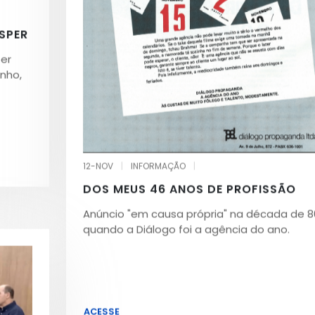
SPER
per
nho,
12-NOV
|
INFORMAÇÃO
|
DOS MEUS 46 ANOS DE PROFISSÃO
Anúncio "em causa própria" na década de 8
quando a Diálogo foi a agência do ano.
ACESSE