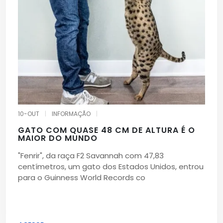
10-OUT
|
INFORMAÇÃO
|
GATO COM QUASE 48 CM DE ALTURA É O
MAIOR DO MUNDO
"Fenrir", da raça F2 Savannah com 47,83
centímetros, um gato dos Estados Unidos, entrou
para o Guinness World Records co