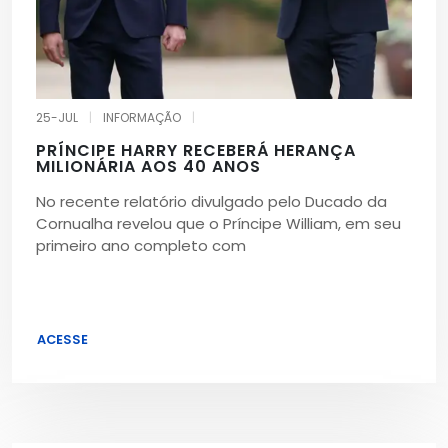
25-JUL
|
INFORMAÇÃO
|
PRÍNCIPE HARRY RECEBERÁ HERANÇA
MILIONÁRIA AOS 40 ANOS
No recente relatório divulgado pelo Ducado da
Cornualha revelou que o Príncipe William, em seu
primeiro ano completo com
ACESSE