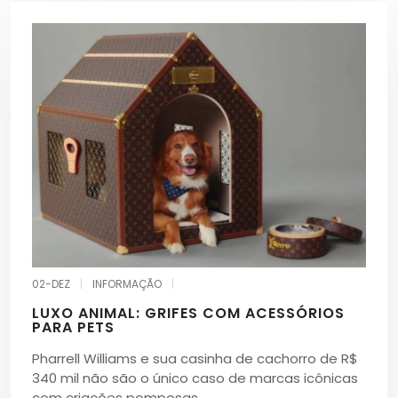
02-DEZ
|
INFORMAÇÃO
|
LUXO ANIMAL: GRIFES COM ACESSÓRIOS
PARA PETS
Pharrell Williams e sua casinha de cachorro de R$
340 mil não são o único caso de marcas icônicas
com criações pomposas