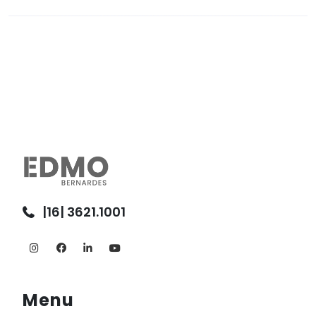
|16| 3621.1001
Menu