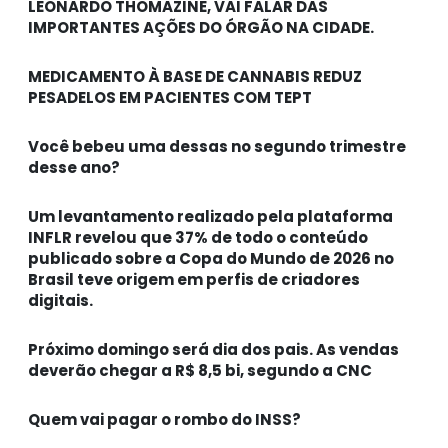
LEONARDO THOMAZINE, VAI FALAR DAS
IMPORTANTES AÇÕES DO ÓRGÃO NA CIDADE.
MEDICAMENTO À BASE DE CANNABIS REDUZ
PESADELOS EM PACIENTES COM TEPT
Você bebeu uma dessas no segundo trimestre
desse ano?
Um levantamento realizado pela plataforma
INFLR revelou que 37% de todo o conteúdo
publicado sobre a Copa do Mundo de 2026 no
Brasil teve origem em perfis de criadores
digitais.
Próximo domingo será dia dos pais. As vendas
deverão chegar a R$ 8,5 bi, segundo a CNC
Quem vai pagar o rombo do INSS?