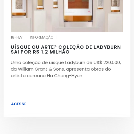
18-FEV
|
INFORMAÇÃO
|
UÍSQUE OU ARTE? COLEÇÃO DE LADYBURN
SAI POR R$ 1,2 MILHÃO
Uma coleção de uísque Ladyburn de US$ 220.000,
da William Grant & Sons, apresenta obras do
artista coreano Ha Chong-Hyun
ACESSE