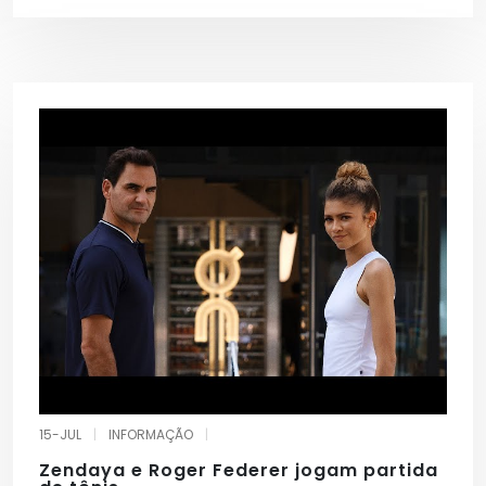
15-JUL
|
INFORMAÇÃO
|
Zendaya e Roger Federer jogam partida