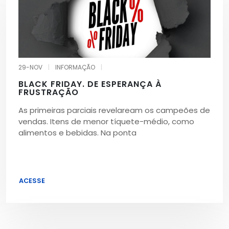
29-NOV
|
INFORMAÇÃO
|
BLACK FRIDAY. DE ESPERANÇA À
FRUSTRAÇÃO
As primeiras parciais revelaream os campeões de
vendas. Itens de menor tíquete-médio, como
alimentos e bebidas. Na ponta
ACESSE