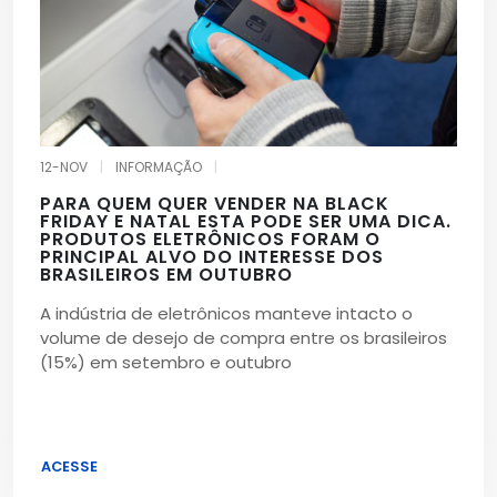
12-NOV
|
INFORMAÇÃO
|
PARA QUEM QUER VENDER NA BLACK
FRIDAY E NATAL ESTA PODE SER UMA DICA.
PRODUTOS ELETRÔNICOS FORAM O
PRINCIPAL ALVO DO INTERESSE DOS
BRASILEIROS EM OUTUBRO
A indústria de eletrônicos manteve intacto o
volume de desejo de compra entre os brasileiros
(15%) em setembro e outubro
ACESSE