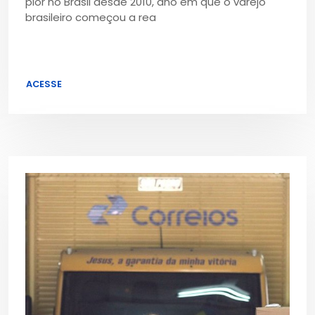
pior no Brasil desde 2010, ano em que o varejo
brasileiro começou a rea
ACESSE