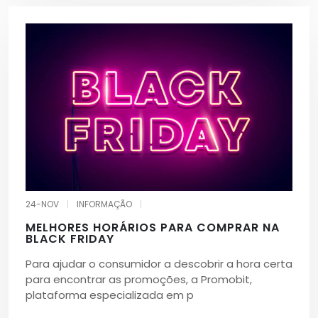
24-NOV
|
INFORMAÇÃO
|
MELHORES HORÁRIOS PARA COMPRAR NA
BLACK FRIDAY
Para ajudar o consumidor a descobrir a hora certa
para encontrar as promoções, a Promobit,
plataforma especializada em p