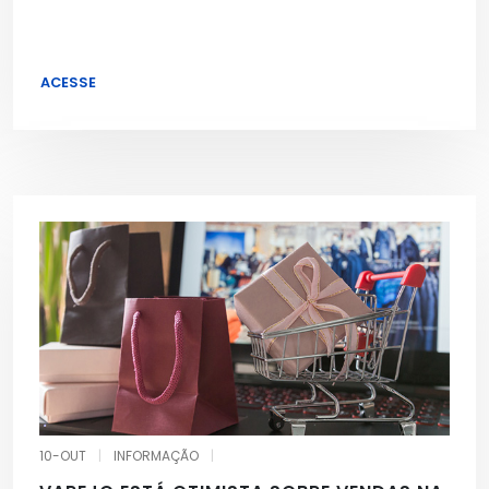
ACESSE
10-OUT
|
INFORMAÇÃO
|