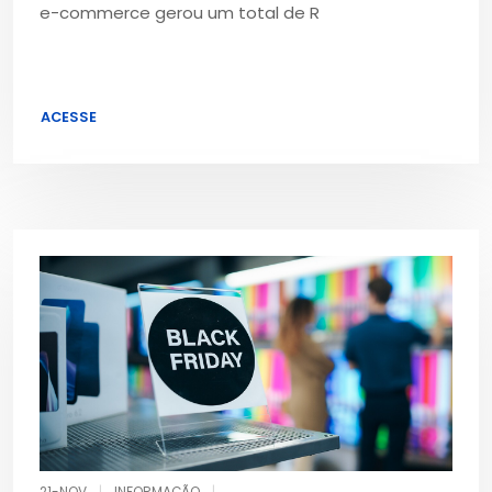
e-commerce gerou um total de R
ACESSE
21-NOV
|
INFORMAÇÃO
|