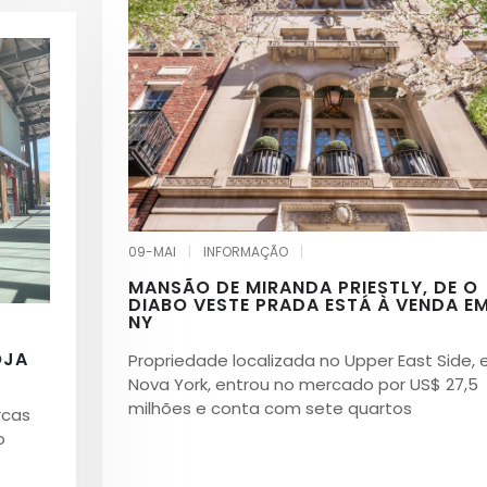
09-MAI
|
INFORMAÇÃO
|
MANSÃO DE MIRANDA PRIESTLY, DE O
DIABO VESTE PRADA ESTÁ À VENDA E
NY
OJA
Propriedade localizada no Upper East Side,
Nova York, entrou no mercado por US$ 27,5
milhões e conta com sete quartos
rcas
o