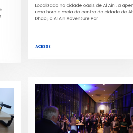
Localizado na cidade oásis de Al Ain , a ape
e
uma hora e meia do centro da cidade de A
a
Dhabi, o Al Ain Adventure Par
ACESSE