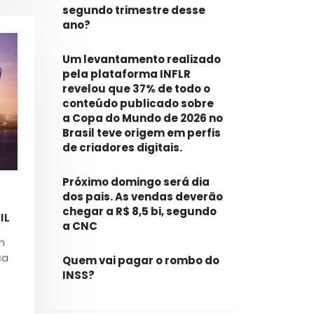
segundo trimestre desse
ano?
Um levantamento realizado
pela plataforma INFLR
revelou que 37% de todo o
conteúdo publicado sobre
a Copa do Mundo de 2026 no
Brasil teve origem em perfis
de criadores digitais.
Próximo domingo será dia
dos pais. As vendas deverão
chegar a R$ 8,5 bi, segundo
IL
a CNC
m
ca
Quem vai pagar o rombo do
INSS?