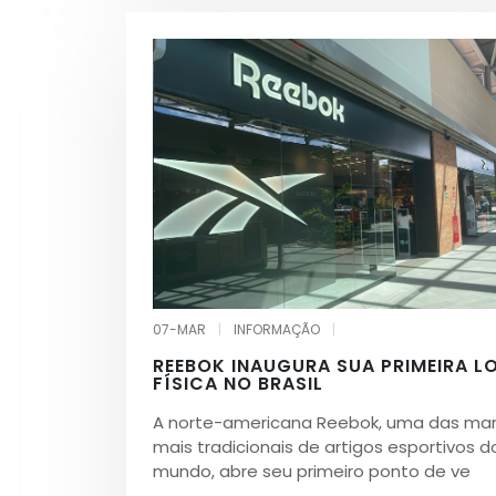
07-MAR
|
INFORMAÇÃO
|
REEBOK INAUGURA SUA PRIMEIRA L
FÍSICA NO BRASIL
A norte-americana Reebok, uma das ma
mais tradicionais de artigos esportivos d
mundo, abre seu primeiro ponto de ve