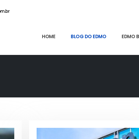
m.br
HOME
BLOG DO EDMO
EDMO 