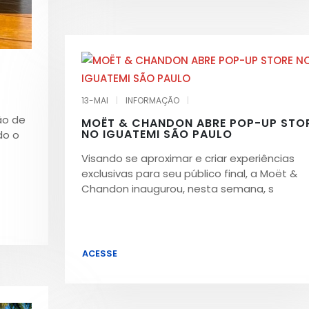
13-MAI
|
INFORMAÇÃO
|
ião de
MOËT & CHANDON ABRE POP-UP STO
NO IGUATEMI SÃO PAULO
do o
Visando se aproximar e criar experiências
exclusivas para seu público final, a Moët &
Chandon inaugurou, nesta semana, s
ACESSE