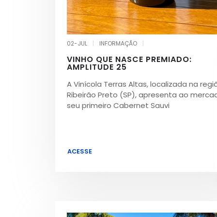
02-JUL
|
INFORMAÇÃO
|
VINHO QUE NASCE PREMIADO:
AMPLITUDE 25
A Vinícola Terras Altas, localizada na reg
Ribeirão Preto (SP), apresenta ao merca
seu primeiro Cabernet Sauvi
ACESSE