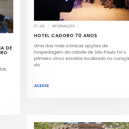
17-JUL
|
INFORMAÇÃO
|
HOTEL CADORO 70 ANOS
Uma das mais icônicas opções de
IA DE
hospedagem da cidade de São Paulo foi o
IRO
primeiro cinco estrelas localizado no coraç
da
tar,
ACESSE