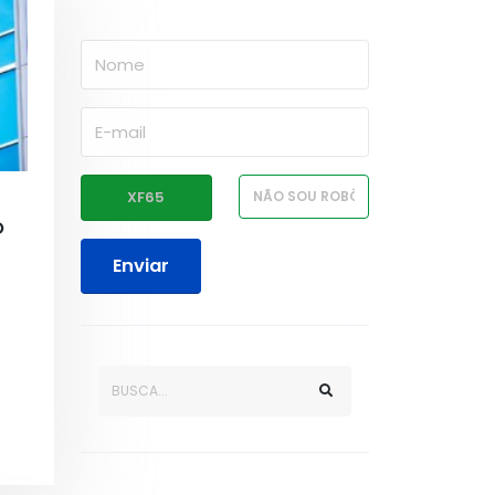
O
Enviar
o