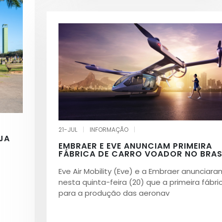
21-JUL
|
INFORMAÇÃO
|
JA
EMBRAER E EVE ANUNCIAM PRIMEIRA
FÁBRICA DE CARRO VOADOR NO BRAS
Eve Air Mobility (Eve) e a Embraer anunciara
nesta quinta-feira (20) que a primeira fábri
para a produção das aeronav