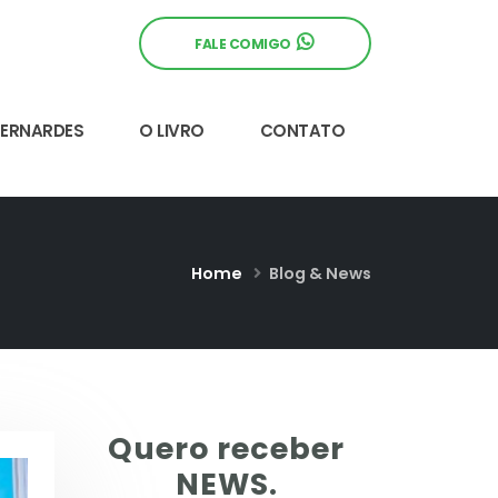
FALE COMIGO
BERNARDES
O LIVRO
CONTATO
Home
Blog & News
Quero receber
NEWS.