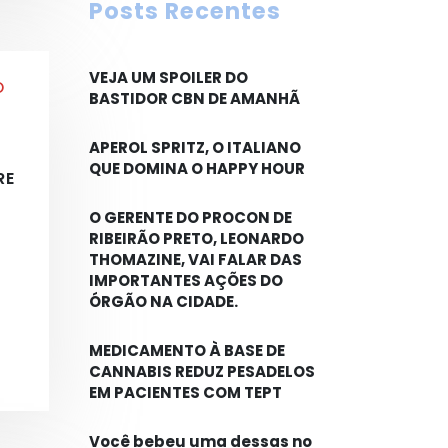
Posts Recentes
VEJA UM SPOILER DO
BASTIDOR CBN DE AMANHÃ
APEROL SPRITZ, O ITALIANO
QUE DOMINA O HAPPY HOUR
RE
O GERENTE DO PROCON DE
RIBEIRÃO PRETO, LEONARDO
THOMAZINE, VAI FALAR DAS
IMPORTANTES AÇÕES DO
ÓRGÃO NA CIDADE.
MEDICAMENTO À BASE DE
CANNABIS REDUZ PESADELOS
EM PACIENTES COM TEPT
Você bebeu uma dessas no