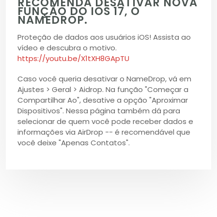
RECOMENDA DESATIVAR NOVA
FUNÇÃO DO IOS 17, O
NAMEDROP.
Proteção de dados aos usuários iOS! Assista ao
vídeo e descubra o motivo.
https://youtu.be/X1tXH8GApTU
Caso você queria desativar o NameDrop, vá em
Ajustes > Geral > Aidrop. Na função "Começar a
Compartilhar Ao", desative a opção "Aproximar
Dispositivos". Nessa página também dá para
selecionar de quem você pode receber dados e
informações via AirDrop -- é recomendável que
você deixe "Apenas Contatos".