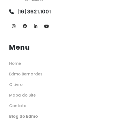
|16| 3621.1001
Menu
Home
Edmo Bernardes
O Livro
Mapa do Site
Contato
Blog do Edmo