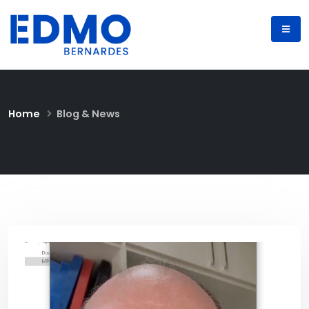
Home
Blog & News