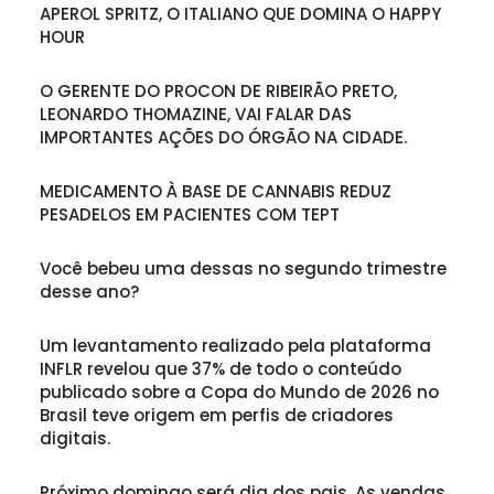
APEROL SPRITZ, O ITALIANO QUE DOMINA O HAPPY
HOUR
O GERENTE DO PROCON DE RIBEIRÃO PRETO,
LEONARDO THOMAZINE, VAI FALAR DAS
IMPORTANTES AÇÕES DO ÓRGÃO NA CIDADE.
MEDICAMENTO À BASE DE CANNABIS REDUZ
PESADELOS EM PACIENTES COM TEPT
Você bebeu uma dessas no segundo trimestre
desse ano?
Um levantamento realizado pela plataforma
INFLR revelou que 37% de todo o conteúdo
publicado sobre a Copa do Mundo de 2026 no
Brasil teve origem em perfis de criadores
digitais.
Próximo domingo será dia dos pais. As vendas