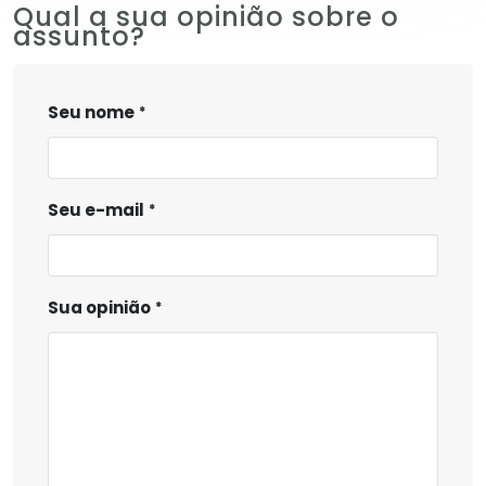
Qual a sua opinião sobre o
assunto?
Seu nome
Seu e-mail
Sua opinião