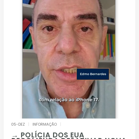
05-DEZ
|
INFORMAÇÃO
|
→ POLÍCIA DOS EUA