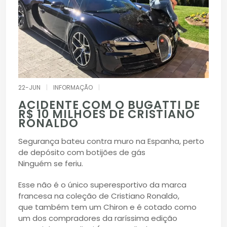
22-JUN
|
INFORMAÇÃO
|
ACIDENTE COM O BUGATTI DE
R$ 10 MILHÕES DE CRISTIANO
RONALDO
Segurança bateu contra muro na Espanha, perto
de depósito com botijões de gás
Ninguém se feriu.
Esse não é o único superesportivo da marca
francesa na coleção de Cristiano Ronaldo,
que também tem um Chiron e é cotado como
um dos compradores da raríssima edição