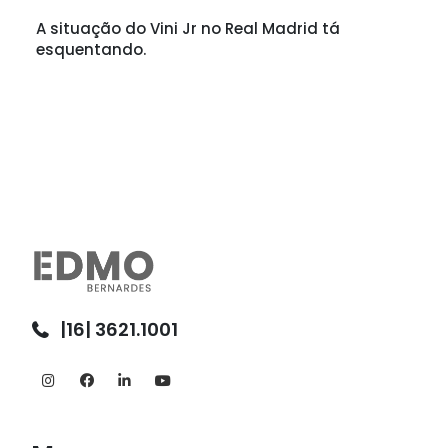
A situação do Vini Jr no Real Madrid tá
esquentando.
|16| 3621.1001