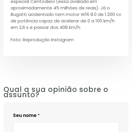
especial Centodieci (essa avaliada em
aproximadamente 45 milhões de reais). Já o
Bugatti acidentado tem motor W16 8.0 de 1.200 cv
de potência capaz de acelerar de 0 a 100 km/h
em 2,6 s e passar dos 408 km/h.
Foto: Reprodução Instagram
Qual a sua opinião sobre o
assunto?
Seu nome