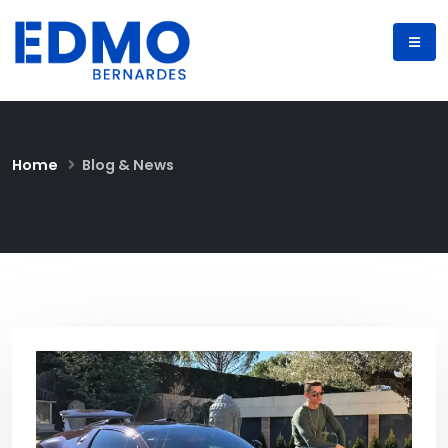
Home
Blog & News