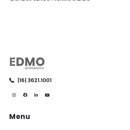
|16| 3621.1001
Menu