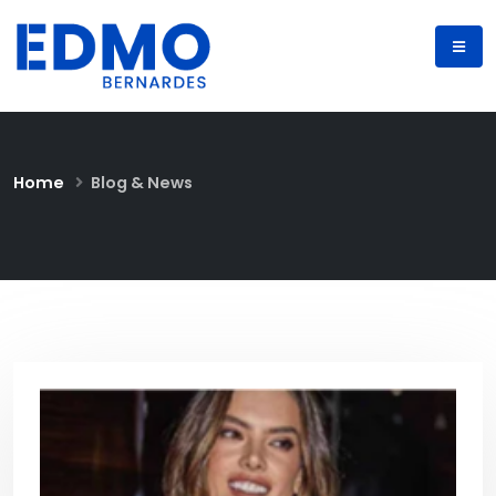
Home
Blog & News