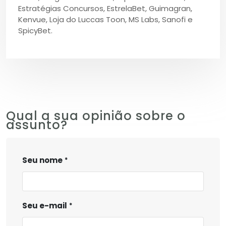
Estratégias Concursos, EstrelaBet, Guimagran,
Kenvue, Loja do Luccas Toon, MS Labs, Sanofi e
SpicyBet.
Qual a sua opinião sobre o
assunto?
Seu nome
Seu e-mail