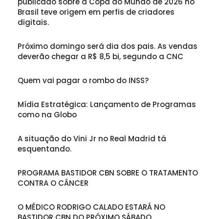
publicado sobre a Copa do Mundo de 2026 no
Brasil teve origem em perfis de criadores
digitais.
Próximo domingo será dia dos pais. As vendas
deverão chegar a R$ 8,5 bi, segundo a CNC
Quem vai pagar o rombo do INSS?
Mídia Estratégica: Lançamento de Programas
como na Globo
A situação do Vini Jr no Real Madrid tá
esquentando.
PROGRAMA BASTIDOR CBN SOBRE O TRATAMENTO
CONTRA O CÂNCER
O MÉDICO RODRIGO CALADO ESTARÁ NO
BASTIDOR CBN DO PRÓXIMO SÁBADO