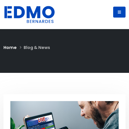
Home
Blog & News