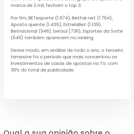
marca de 2 mil, fecham o top 3.
Por fim, BETesporte (1.974), Betfair.net (1.764),
Aposta quente (1.435), EstrelaBet (1.139),
Betnacional (946), betsul (736), Esportes da Sorte
(640) também aparecem no ranking.
Desse modo, em análise de todo o ano, o terceiro
trimestre foi o período que mais concentrou os
investimentos de casas de apostas na TV, com
30% do total de publicidade.
Qual a sua opinião sobre o