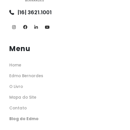
|16| 3621.1001
Menu
Home
Edmo Bernardes
O Livro
Mapa do Site
Contato
Blog do Edmo