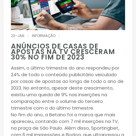
23-JAN
|
INFORMAÇÃO
|
ANÚNCIOS DE CASAS DE
APOSTAS NA TV CRESCERAM
30% NO FIM DE 2023
Assim, o último trimestre do ano respondeu por
24% de todo o conteúdo publicitário veiculado
por casas de apostas ao longo de todo o ano de
2023. No entanto, apesar deste crescimento,
existiu uma queda de 9% nas inserções na
comparação entre o volume do terceiro
trimestre com o do último trimestre.
No fim do ano, a Betano foi a marca que mais
apareceu, contando com 7 mil inserções na TV,
na praça de São Paulo. Além disso, Sportingbet,
com 6 mil impressões e Bodog, que ultrapassou a