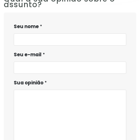
assunto?
Seu nome
Seu e-mail
Sua opinião