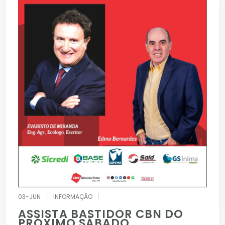
03-JUN
|
INFORMAÇÃO
|
ASSISTA BASTIDOR CBN DO
PRÓXIMO SÁBADO