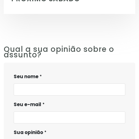
Qual a sua opinião sobre o
assunto?
Seu nome
Seu e-mail
Sua opinião