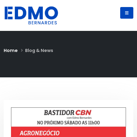
Home
Blog & News