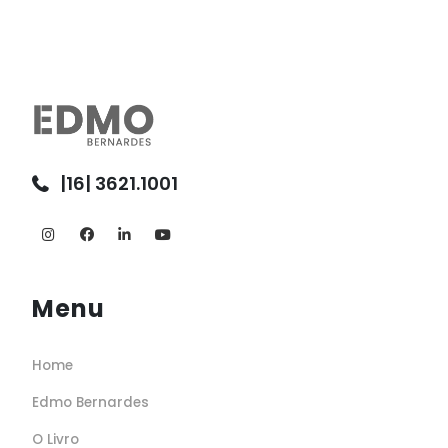
|16| 3621.1001
Menu
Home
Edmo Bernardes
O Livro