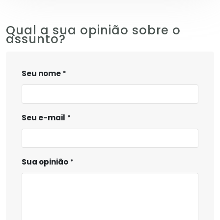
Qual a sua opinião sobre o
assunto?
Seu nome
Seu e-mail
Sua opinião