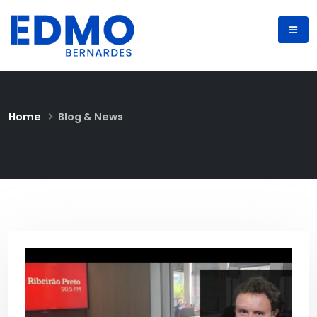
Home
Blog & News