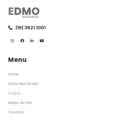
|16| 3621.1001
Menu
Home
Edmo Bernardes
O Livro
Mapa do Site
Contato