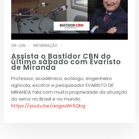
08-JUN
|
INFORMAÇÃO
|
Assista o Bastidor CBN do
último sábado com Evaristo
de Miranda
Professor, acadêmico, ecólogo, engenheiro
agrícola, escritor e pesquisador EVARISTO DE
MIRANDA fala com muita propriedade da situação
do setor no Brasil e no mundo.
https://youtu.be/aogvuWrSQbg