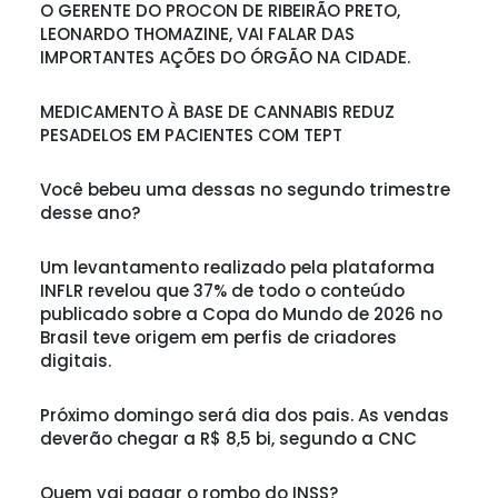
O GERENTE DO PROCON DE RIBEIRÃO PRETO,
LEONARDO THOMAZINE, VAI FALAR DAS
IMPORTANTES AÇÕES DO ÓRGÃO NA CIDADE.
MEDICAMENTO À BASE DE CANNABIS REDUZ
PESADELOS EM PACIENTES COM TEPT
Você bebeu uma dessas no segundo trimestre
desse ano?
Um levantamento realizado pela plataforma
INFLR revelou que 37% de todo o conteúdo
publicado sobre a Copa do Mundo de 2026 no
Brasil teve origem em perfis de criadores
digitais.
Próximo domingo será dia dos pais. As vendas
deverão chegar a R$ 8,5 bi, segundo a CNC
Quem vai pagar o rombo do INSS?