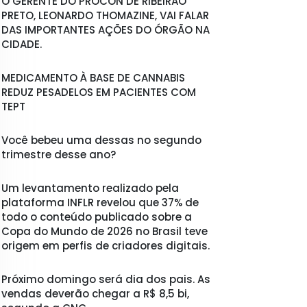
O GERENTE DO PROCON DE RIBEIRÃO
PRETO, LEONARDO THOMAZINE, VAI FALAR
DAS IMPORTANTES AÇÕES DO ÓRGÃO NA
CIDADE.
MEDICAMENTO À BASE DE CANNABIS
REDUZ PESADELOS EM PACIENTES COM
TEPT
Você bebeu uma dessas no segundo
trimestre desse ano?
Um levantamento realizado pela
plataforma INFLR revelou que 37% de
todo o conteúdo publicado sobre a
Copa do Mundo de 2026 no Brasil teve
origem em perfis de criadores digitais.
Próximo domingo será dia dos pais. As
vendas deverão chegar a R$ 8,5 bi,