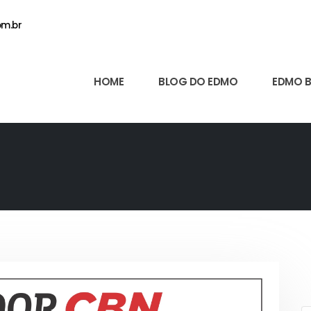
m.br
HOME
BLOG DO EDMO
EDMO 