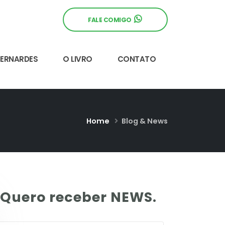
FALE COMIGO
BERNARDES
O LIVRO
CONTATO
Home
Blog & News
Quero receber NEWS.