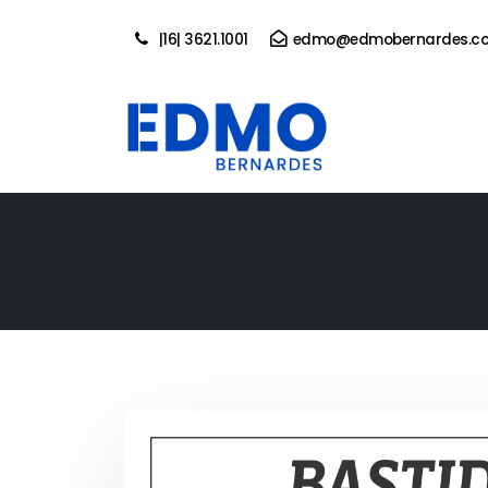
|16| 3621.1001
edmo@edmobernardes.co