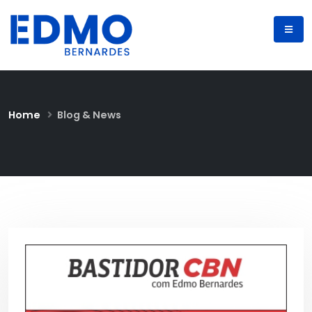
Home
Blog & News