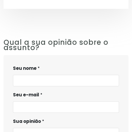
Qual a sua opinião sobre o
assunto?
Seu nome
Seu e-mail
Sua opinião