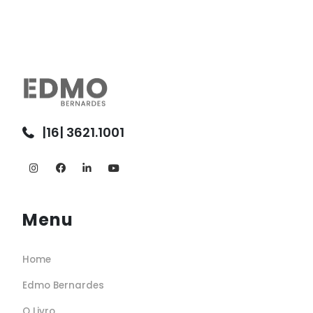
|16| 3621.1001
Menu
Home
Edmo Bernardes
O Livro