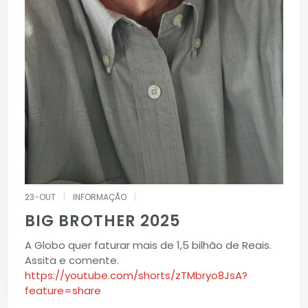
23-OUT
|
INFORMAÇÃO
|
BIG BROTHER 2025
A Globo quer faturar mais de 1,5 bilhão de Reais.
Assita e comente.
https://youtube.com/shorts/zTMbryo8JsA?
feature=share