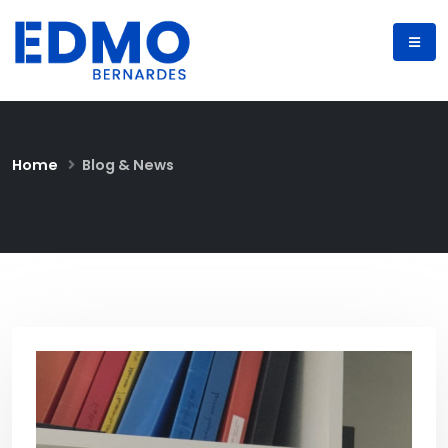
Home
Blog & News