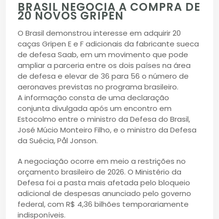
BRASIL NEGOCIA A COMPRA DE
20 NOVOS GRIPEN
O Brasil demonstrou interesse em adquirir 20
caças Gripen E e F adicionais da fabricante sueca
de defesa Saab, em um movimento que pode
ampliar a parceria entre os dois países na área
de defesa e elevar de 36 para 56 o número de
aeronaves previstas no programa brasileiro.
A informação consta de uma declaração
conjunta divulgada após um encontro em
Estocolmo entre o ministro da Defesa do Brasil,
José Múcio Monteiro Filho, e o ministro da Defesa
da Suécia, Pål Jonson.
A negociação ocorre em meio a restrições no
orçamento brasileiro de 2026. O Ministério da
Defesa foi a pasta mais afetada pelo bloqueio
adicional de despesas anunciado pelo governo
federal, com R$ 4,36 bilhões temporariamente
indisponíveis.