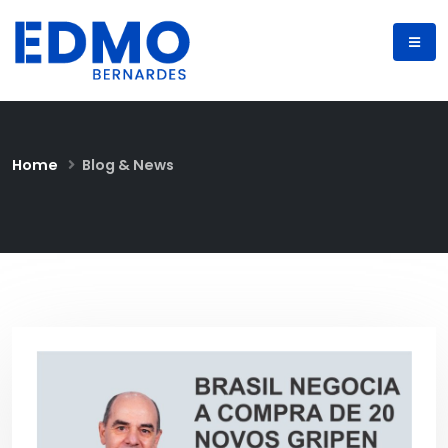
Home
Blog & News