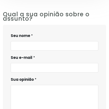
Qual a sua opinião sobre o
assunto?
Seu nome
Seu e-mail
Sua opinião