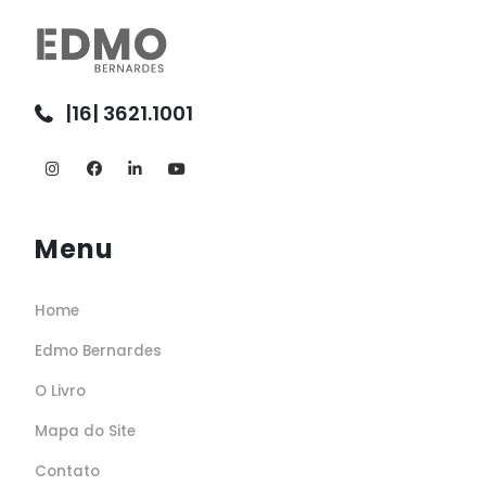
|16| 3621.1001
Menu
Home
Edmo Bernardes
O Livro
Mapa do Site
Contato