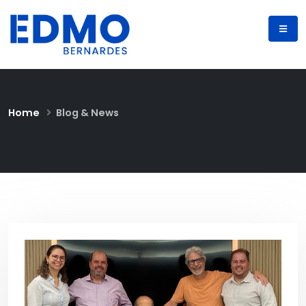
Home
Blog & News