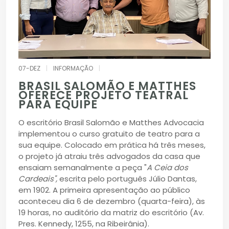
07-DEZ
|
INFORMAÇÃO
|
BRASIL SALOMÃO E MATTHES
OFERECE PROJETO TEATRAL
PARA EQUIPE
O escritório Brasil Salomão e Matthes Advocacia
implementou o curso gratuito de teatro para a
sua equipe. Colocado em prática há três meses,
o projeto já atraiu três advogados da casa que
ensaiam semanalmente a peça "
A Ceia dos
Cardeais",
escrita pelo português Júlio Dantas,
em 1902. A primeira apresentação ao público
aconteceu dia 6 de dezembro (quarta-feira), às
19 horas, no auditório da matriz do escritório (Av.
Pres. Kennedy, 1255, na Ribeirânia).