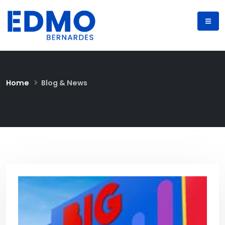
Home
Blog & News