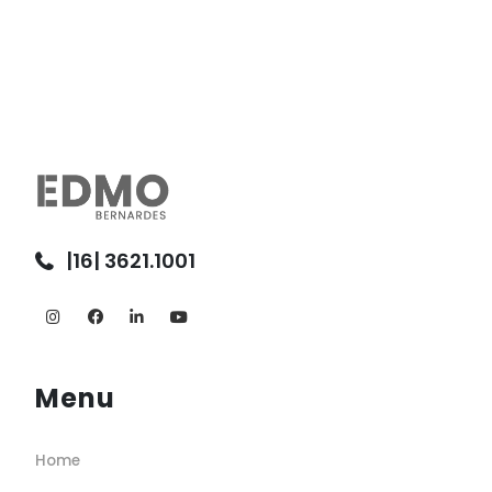
|16| 3621.1001
Menu
Home