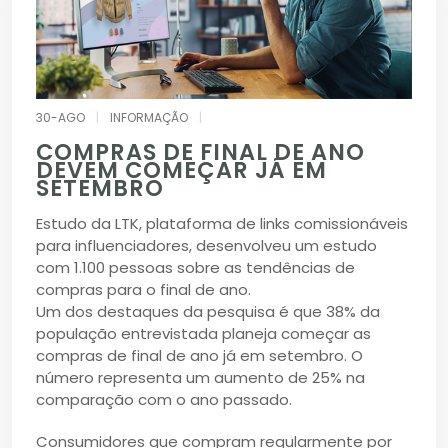
30-AGO
|
INFORMAÇÃO
|
COMPRAS DE FINAL DE ANO
DEVEM COMEÇAR JÁ EM
SETEMBRO
Estudo da LTK, plataforma de links comissionáveis
para influenciadores, desenvolveu um estudo
com 1.100 pessoas sobre as tendências de
compras para o final de ano.
Um dos destaques da pesquisa é que 38% da
população entrevistada planeja começar as
compras de final de ano já em setembro. O
número representa um aumento de 25% na
comparação com o ano passado.
Consumidores que compram regularmente por