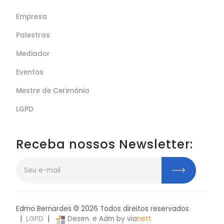
Empresa
Palestras
Mediador
Eventos
Mestre de Cerimônia
LGPD
Receba nossos Newsletter:
Edmo Bernardes ©
2026
Todos direitos reservados
|
LGPD
|
Desen. e Adm by via
nett