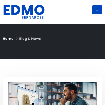
Home
Blog & News