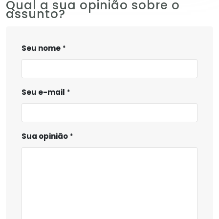
Qual a sua opinião sobre o
assunto?
Seu nome
Seu e-mail
Sua opinião