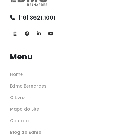
|16| 3621.1001
Menu
Home
Edmo Bernardes
O Livro
Mapa do Site
Contato
Blog do Edmo