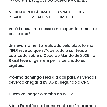
IMPORTANTES AÇÕES DO ÓRGÃO NA CIDADE.
MEDICAMENTO À BASE DE CANNABIS REDUZ
PESADELOS EM PACIENTES COM TEPT
Você bebeu uma dessas no segundo trimestre
desse ano?
Um levantamento realizado pela plataforma
INFLR revelou que 37% de todo o conteúdo
publicado sobre a Copa do Mundo de 2026 no
Brasil teve origem em perfis de criadores
digitais.
Próximo domingo será dia dos pais. As vendas
deverão chegar a R$ 8,5 bi, segundo a CNC
Quem vai pagar o rombo do INSS?
Mídia Estratégica: Lançamento de Programas