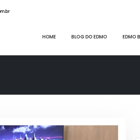
m.br
HOME
BLOG DO EDMO
EDMO 