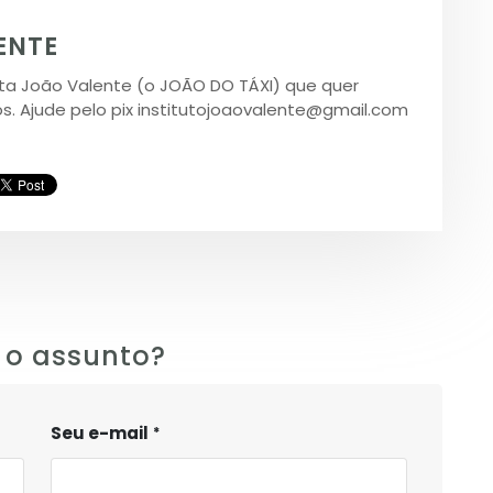
ENTE
a João Valente (o JOÃO DO TÁXI) que quer
os. Ajude pelo pix institutojoaovalente@gmail.com
 o assunto?
Seu e-mail