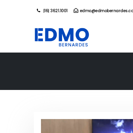
|16| 3621.1001
edmo@edmobernardes.co