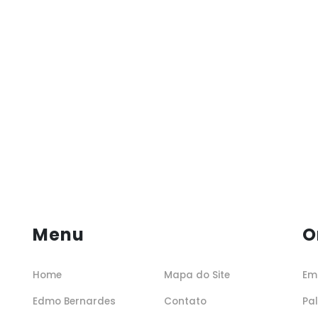
Menu
O
Home
Mapa do Site
Em
Edmo Bernardes
Contato
Pa