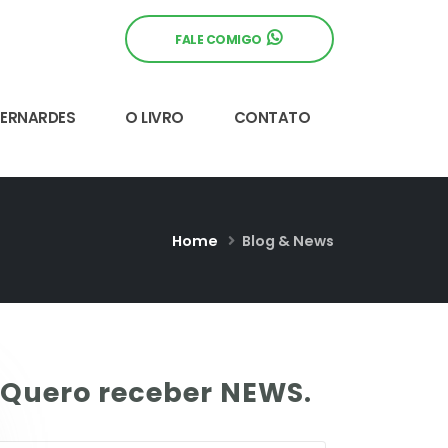
FALE COMIGO
BERNARDES
O LIVRO
CONTATO
Home
Blog & News
Quero receber NEWS.