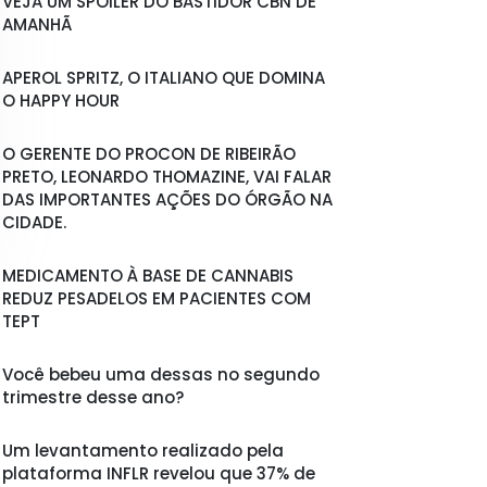
VEJA UM SPOILER DO BASTIDOR CBN DE
AMANHÃ
APEROL SPRITZ, O ITALIANO QUE DOMINA
O HAPPY HOUR
O GERENTE DO PROCON DE RIBEIRÃO
PRETO, LEONARDO THOMAZINE, VAI FALAR
DAS IMPORTANTES AÇÕES DO ÓRGÃO NA
CIDADE.
MEDICAMENTO À BASE DE CANNABIS
REDUZ PESADELOS EM PACIENTES COM
TEPT
Você bebeu uma dessas no segundo
trimestre desse ano?
Um levantamento realizado pela
plataforma INFLR revelou que 37% de