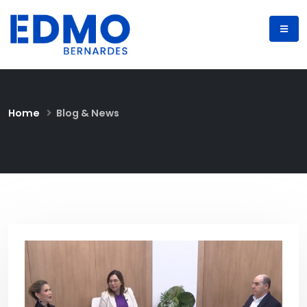
Home
Blog & News