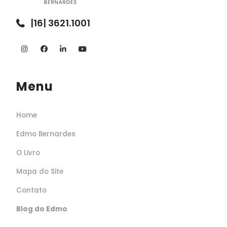
|16| 3621.1001
Menu
Home
Edmo Bernardes
O Livro
Mapa do Site
Contato
Blog do Edmo