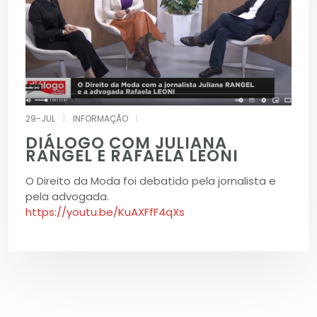
29-JUL
|
INFORMAÇÃO
|
DIÁLOGO COM JULIANA
RANGEL E RAFAELA LEONI
O Direito da Moda foi debatido pela jornalista e
pela advogada.
https://youtu.be/KuAXFfF4qXs