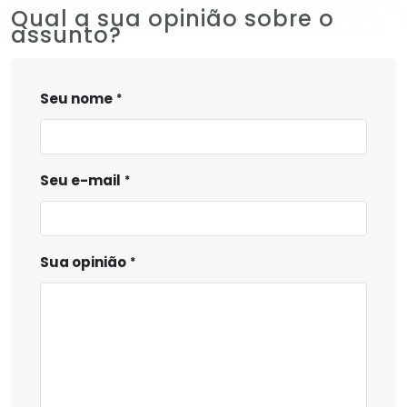
Qual a sua opinião sobre o
assunto?
Seu nome
Seu e-mail
Sua opinião