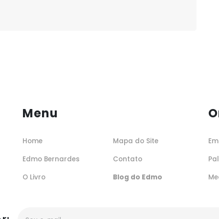
Menu
O
Home
Mapa do Site
Em
Edmo Bernardes
Contato
Pa
O Livro
Blog do Edmo
Me