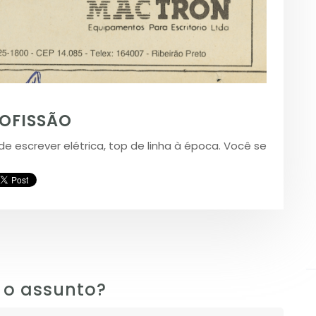
ROFISSÃO
escrever elétrica, top de linha à época. Você se
 o assunto?