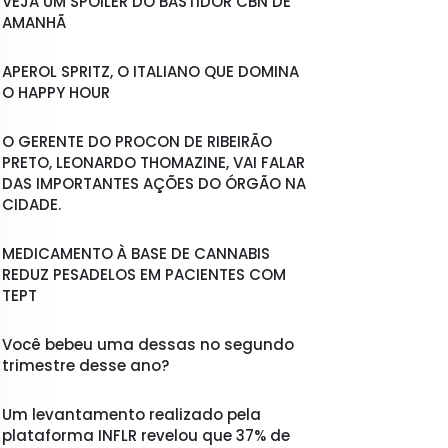
VEJA UM SPOILER DO BASTIDOR CBN DE
AMANHÃ
APEROL SPRITZ, O ITALIANO QUE DOMINA
O HAPPY HOUR
O GERENTE DO PROCON DE RIBEIRÃO
PRETO, LEONARDO THOMAZINE, VAI FALAR
DAS IMPORTANTES AÇÕES DO ÓRGÃO NA
CIDADE.
MEDICAMENTO À BASE DE CANNABIS
REDUZ PESADELOS EM PACIENTES COM
TEPT
Você bebeu uma dessas no segundo
trimestre desse ano?
Um levantamento realizado pela
plataforma INFLR revelou que 37% de