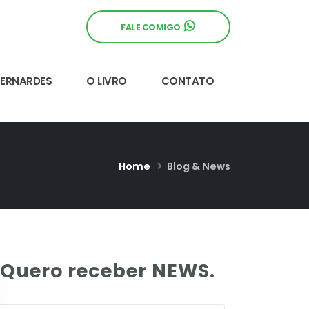
FALE COMIGO
BERNARDES
O LIVRO
CONTATO
Home
Blog & News
Quero receber NEWS.