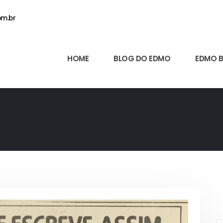
m.br
HOME
BLOG DO EDMO
EDMO 