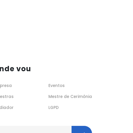
nde vou
presa
Eventos
lestras
Mestre de Cerimônia
diador
LGPD