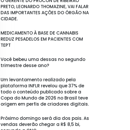
O GERENTE DO PROCON DE RIBEIRÃO
PRETO, LEONARDO THOMAZINE, VAI FALAR
DAS IMPORTANTES AÇÕES DO ÓRGÃO NA
CIDADE.
MEDICAMENTO À BASE DE CANNABIS
REDUZ PESADELOS EM PACIENTES COM
TEPT
Você bebeu uma dessas no segundo
trimestre desse ano?
Um levantamento realizado pela
plataforma INFLR revelou que 37% de
todo o conteúdo publicado sobre a
Copa do Mundo de 2026 no Brasil teve
origem em perfis de criadores digitais.
Próximo domingo será dia dos pais. As
vendas deverão chegar a R$ 8,5 bi,