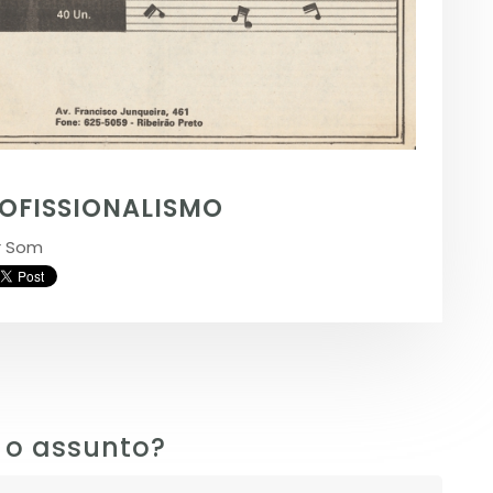
ROFISSIONALISMO
r Som
 o assunto?