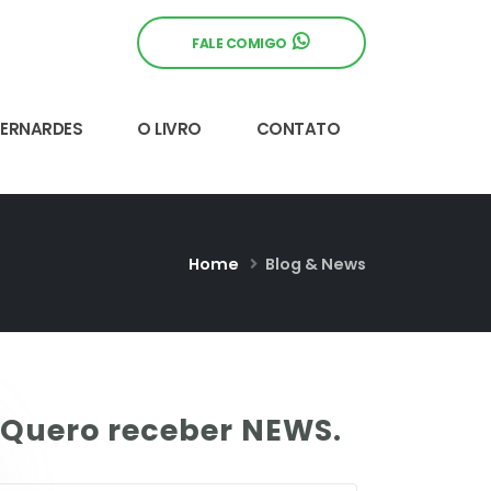
FALE COMIGO
BERNARDES
O LIVRO
CONTATO
Home
Blog & News
Quero receber NEWS.