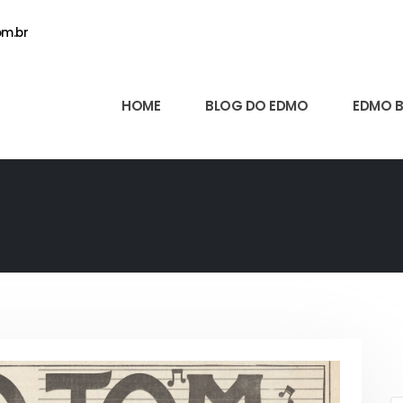
m.br
HOME
BLOG DO EDMO
EDMO 