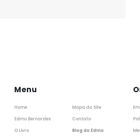
Menu
O
Home
Mapa do Site
Em
Edmo Bernardes
Contato
Pa
O Livro
Blog do Edmo
Me