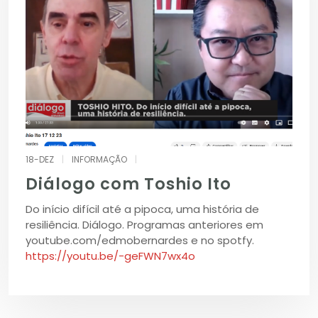
18-DEZ
|
INFORMAÇÃO
|
Diálogo com Toshio Ito
Do início difícil até a pipoca, uma história de
resiliência. Diálogo. Programas anteriores em
youtube.com/edmobernardes e no spotfy.
https://youtu.be/-geFWN7wx4o