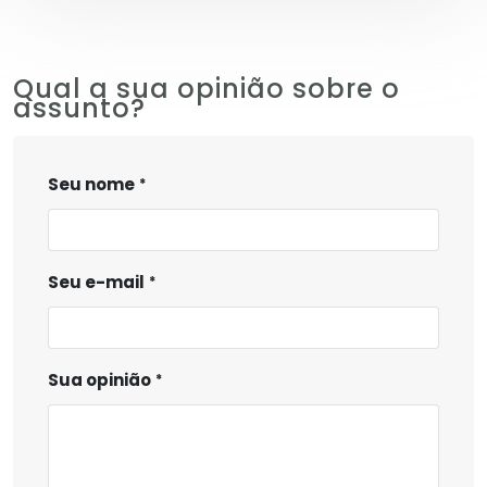
Qual a sua opinião sobre o
assunto?
Seu nome
Seu e-mail
Sua opinião