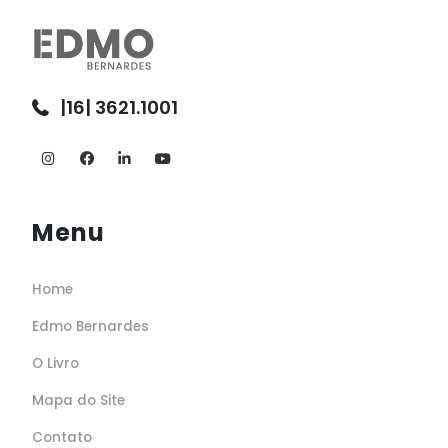
|16| 3621.1001
Menu
Home
Edmo Bernardes
O Livro
Mapa do Site
Contato