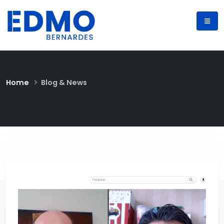
Home
Blog & News