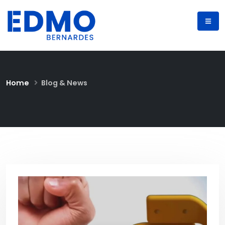
Home
Blog & News