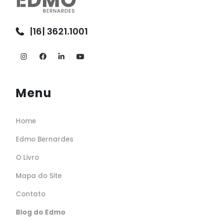
|16| 3621.1001
Menu
Home
Edmo Bernardes
O Livro
Mapa do Site
Contato
Blog do Edmo