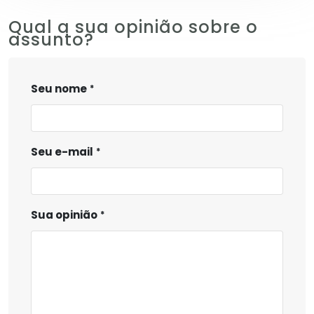
Qual a sua opinião sobre o
assunto?
Seu nome
Seu e-mail
Sua opinião