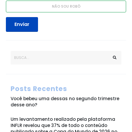
Enviar
Posts Recentes
Você bebeu uma dessas no segundo trimestre
desse ano?
Um levantamento realizado pela plataforma
INFLR revelou que 37% de todo o conteúdo
publicado sobre a Copa do Mundo de 2026 no