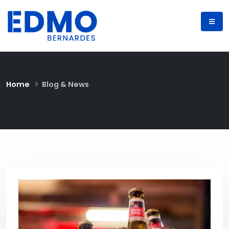
Home
Blog & News