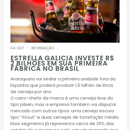
04-OUT
|
INFORMAÇÃO
|
ESTRELLA GALICIA INVESTE R$
2 BILHÕES EM SUA PRIMEIRA
FÁBRICA NO BRASIL
Araraquara vai sediar a primeira unidade fora da
Espanha que poderá produzir 1,5 bilhão de litros
de cerveja por ano.
O carro-chefe da marca é uma cerveja leve do
tipo pilsen, mas a empresa também vai disputar
mercado com outros tipos: uma cerveja escura
tipo “Stout” e duas cervejas de torrefação média.
Esse segmento já representa cerca de 20% das
vendas de cervejas no país, em um mercado que