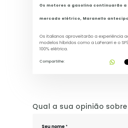
Os motores a gasolina continuarão a
mercado elétrico, Maranello antecipa
Os italianos aproveitarão a experiência 
modelos híbridos como a LaFerarri e o SF9
100% elétrica.
Compartilhe:
Qual a sua opinião sobre
Seu nome