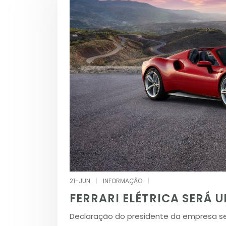
21-JUN
|
INFORMAÇÃO
|
FERRARI ELÉTRICA SERÁ 
Declaração do presidente da empresa se