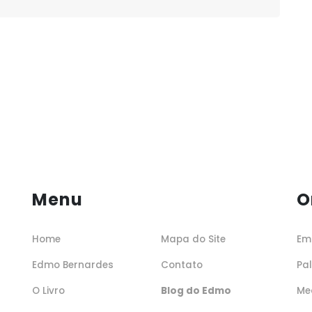
Menu
O
Home
Mapa do Site
Em
Edmo Bernardes
Contato
Pa
O Livro
Blog do Edmo
Me