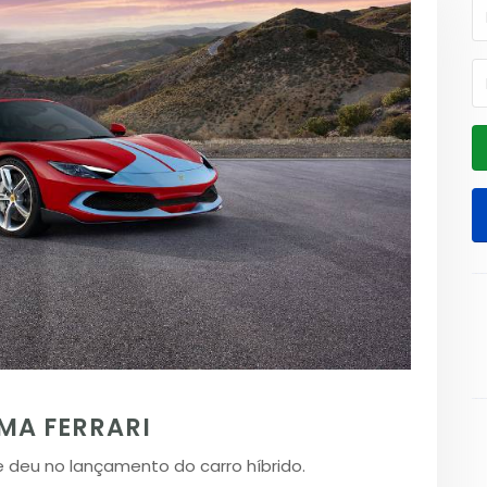
UMA FERRARI
 deu no lançamento do carro híbrido.