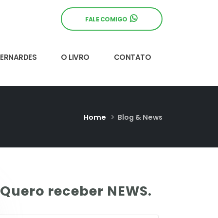
FALE COMIGO
BERNARDES
O LIVRO
CONTATO
Home
Blog & News
Quero receber NEWS.