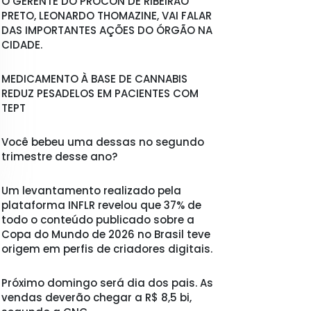
O GERENTE DO PROCON DE RIBEIRÃO
PRETO, LEONARDO THOMAZINE, VAI FALAR
DAS IMPORTANTES AÇÕES DO ÓRGÃO NA
CIDADE.
MEDICAMENTO À BASE DE CANNABIS
REDUZ PESADELOS EM PACIENTES COM
TEPT
Você bebeu uma dessas no segundo
trimestre desse ano?
Um levantamento realizado pela
plataforma INFLR revelou que 37% de
todo o conteúdo publicado sobre a
Copa do Mundo de 2026 no Brasil teve
origem em perfis de criadores digitais.
Próximo domingo será dia dos pais. As
vendas deverão chegar a R$ 8,5 bi,