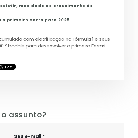
 existir, mas dado ao crescimento do
 o primeiro carro para 2025.
acumulada com eletrificação na Fórmula 1 e seus
0 Stradale para desenvolver a primeira Ferrari
 o assunto?
Seu e-mail