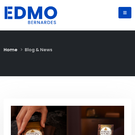
Home
Blog & News