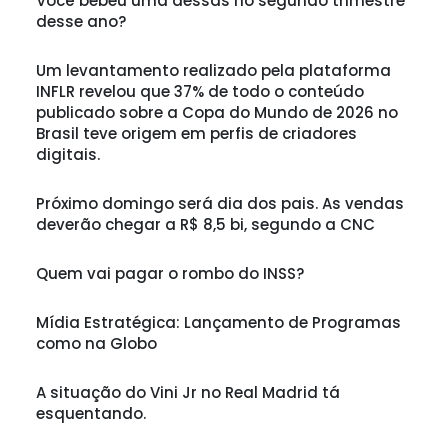
Você bebeu uma dessas no segundo trimestre
desse ano?
Um levantamento realizado pela plataforma
INFLR revelou que 37% de todo o conteúdo
publicado sobre a Copa do Mundo de 2026 no
Brasil teve origem em perfis de criadores
digitais.
Próximo domingo será dia dos pais. As vendas
deverão chegar a R$ 8,5 bi, segundo a CNC
Quem vai pagar o rombo do INSS?
Mídia Estratégica: Lançamento de Programas
como na Globo
A situação do Vini Jr no Real Madrid tá
esquentando.