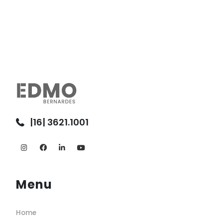
|16| 3621.1001
Menu
Home