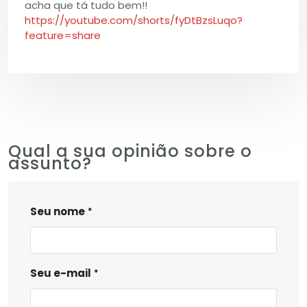
acha que tá tudo bem!!
https://youtube.com/shorts/fyDtBzsLuqo?
feature=share
Qual a sua opinião sobre o
assunto?
Seu nome
Seu e-mail