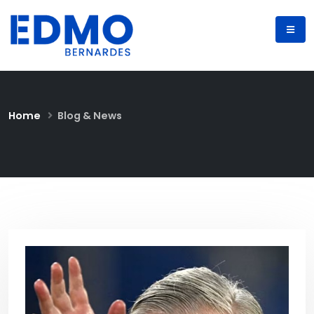
Home
Blog & News