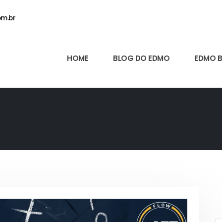
m.br
HOME
BLOG DO EDMO
EDMO 