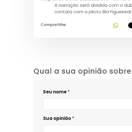
A narração será dividida com o du
contara com a piloto Bia Figueire
Compartilhe:
Qual a sua opinião sobre
Seu nome
Sua opinião