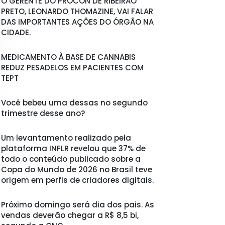
O GERENTE DO PROCON DE RIBEIRÃO
PRETO, LEONARDO THOMAZINE, VAI FALAR
DAS IMPORTANTES AÇÕES DO ÓRGÃO NA
CIDADE.
MEDICAMENTO À BASE DE CANNABIS
REDUZ PESADELOS EM PACIENTES COM
TEPT
Você bebeu uma dessas no segundo
trimestre desse ano?
Um levantamento realizado pela
plataforma INFLR revelou que 37% de
todo o conteúdo publicado sobre a
Copa do Mundo de 2026 no Brasil teve
origem em perfis de criadores digitais.
Próximo domingo será dia dos pais. As
vendas deverão chegar a R$ 8,5 bi,