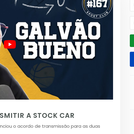
SMITIR A STOCK CAR
unciou o acordo de transmissão para as duas