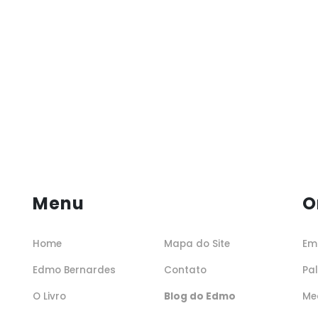
Menu
O
Home
Mapa do Site
Em
Edmo Bernardes
Contato
Pa
O Livro
Blog do Edmo
Me