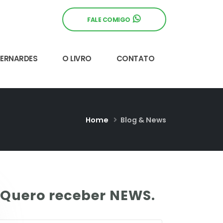
FALE COMIGO
BERNARDES
O LIVRO
CONTATO
Home
Blog & News
Quero receber NEWS.