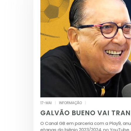
17-MAI
|
INFORMAÇÃO
|
GALVÃO BUENO VAI TRAN
O Canal GB em parceria com a Play9, an
etapas do biênio 2023/2024, no YouTube.