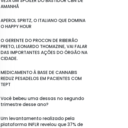
VEJA UM SPOILER DO BASTIDOR CBN DE
AMANHÃ
APEROL SPRITZ, O ITALIANO QUE DOMINA
O HAPPY HOUR
O GERENTE DO PROCON DE RIBEIRÃO
PRETO, LEONARDO THOMAZINE, VAI FALAR
DAS IMPORTANTES AÇÕES DO ÓRGÃO NA
CIDADE.
MEDICAMENTO À BASE DE CANNABIS
REDUZ PESADELOS EM PACIENTES COM
TEPT
Você bebeu uma dessas no segundo
trimestre desse ano?
Um levantamento realizado pela
plataforma INFLR revelou que 37% de