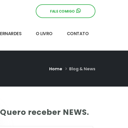
FALE COMIGO
BERNARDES
O LIVRO
CONTATO
Home
Blog & News
Quero receber NEWS.