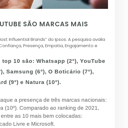
UTUBE SÃO MARCAS MAIS
t Influential Brands” do Ipsos. A pesquisa avalia
Confiança, Presença, Empatia, Engajamento e
top 10 são: Whatsapp (2º), YouTube
), Samsung (6º), O Boticário (7º),
rd (9º) e Natura (10º).
aque a presença de três marcas nacionais:
ura (10º). Comparado ao ranking de 2021,
entre as 10 mais bem colocadas:
ado Livre e Microsoft.