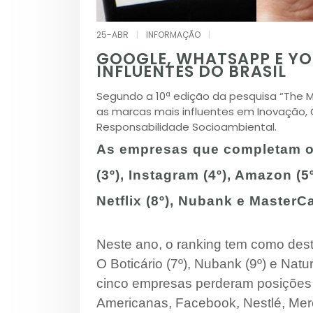
25-ABR
|
INFORMAÇÃO
|
GOOGLE, WHATSAPP E YO
INFLUENTES DO BRASIL
Segundo a 10ª edição da pesquisa “The Mos
as marcas mais influentes em Inovação, 
Responsabilidade Socioambiental.
As empresas que completam o 
(3º), Instagram (4º), Amazon (5º
Netflix (8º), Nubank e MasterCa
Neste ano, o ranking tem como dest
O Boticário (7º), Nubank (9º) e Nat
cinco empresas perderam posições 
Americanas, Facebook, Nestlé, Merc