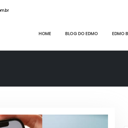
m.br
HOME
BLOG DO EDMO
EDMO 