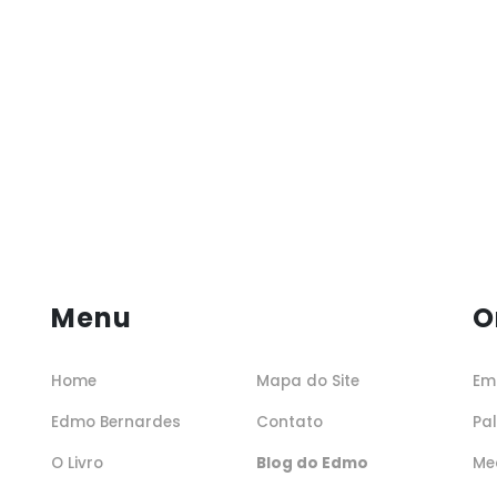
Menu
O
Home
Mapa do Site
Em
Edmo Bernardes
Contato
Pa
O Livro
Blog do Edmo
Me