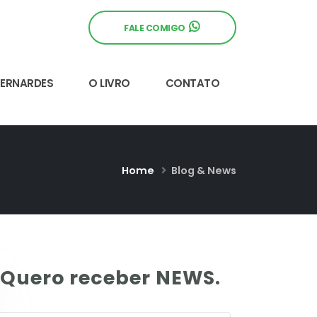
FALE COMIGO
BERNARDES
O LIVRO
CONTATO
Home
Blog & News
Quero receber NEWS.