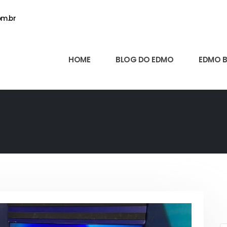
m.br
HOME
BLOG DO EDMO
EDMO 