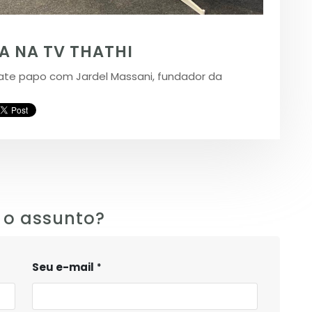
 NA TV THATHI
ate papo com Jardel Massani, fundador da
 o assunto?
Seu e-mail