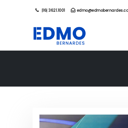
|16| 3621.1001
edmo@edmobernardes.co