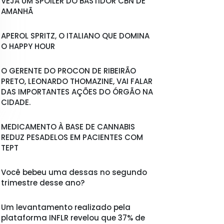
VEJA UM SPOILER DO BASTIDOR CBN DE
AMANHÃ
APEROL SPRITZ, O ITALIANO QUE DOMINA
O HAPPY HOUR
O GERENTE DO PROCON DE RIBEIRÃO
PRETO, LEONARDO THOMAZINE, VAI FALAR
DAS IMPORTANTES AÇÕES DO ÓRGÃO NA
CIDADE.
MEDICAMENTO À BASE DE CANNABIS
REDUZ PESADELOS EM PACIENTES COM
TEPT
Você bebeu uma dessas no segundo
trimestre desse ano?
Um levantamento realizado pela
plataforma INFLR revelou que 37% de