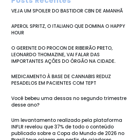
Posts Recentes
VEJA UM SPOILER DO BASTIDOR CBN DE AMANHÃ
APEROL SPRITZ, O ITALIANO QUE DOMINA O HAPPY
HOUR
O GERENTE DO PROCON DE RIBEIRÃO PRETO,
LEONARDO THOMAZINE, VAI FALAR DAS
IMPORTANTES AÇÕES DO ÓRGÃO NA CIDADE.
MEDICAMENTO À BASE DE CANNABIS REDUZ
PESADELOS EM PACIENTES COM TEPT
Você bebeu uma dessas no segundo trimestre
desse ano?
Um levantamento realizado pela plataforma
INFLR revelou que 37% de todo o conteúdo
publicado sobre a Copa do Mundo de 2026 no
Brasil teve origem em perfis de criadores