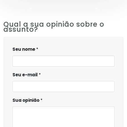
Qual a sua opinião sobre o
assunto?
Seu nome
Seu e-mail
Sua opinião