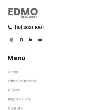
|16| 3621.1001
Menu
Home
Edmo Bernardes
O Livro
Mapa do Site
Contato