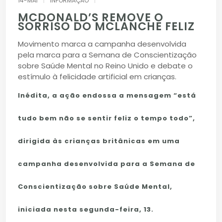
14-MAI
|
INFORMAÇÃO
|
MCDONALD’S REMOVE O
SORRISO DO MCLANCHE FELIZ
Movimento marca a campanha desenvolvida
pela marca para a Semana de Conscientização
sobre Saúde Mental no Reino Unido e debate o
estímulo à felicidade artificial em crianças.
Inédita, a ação endossa a mensagem “está
tudo bem não se sentir feliz o tempo todo”,
dirigida às crianças britânicas em uma
campanha desenvolvida para a Semana de
Conscientização sobre Saúde Mental,
iniciada nesta segunda-feira, 13.