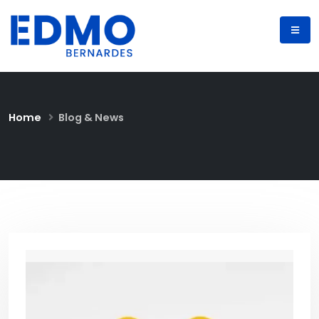
Home
Blog & News