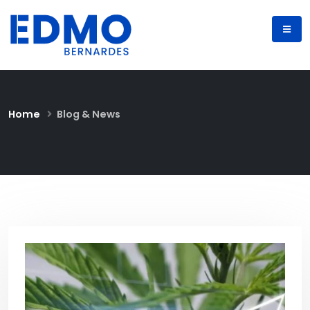
Home
Blog & News