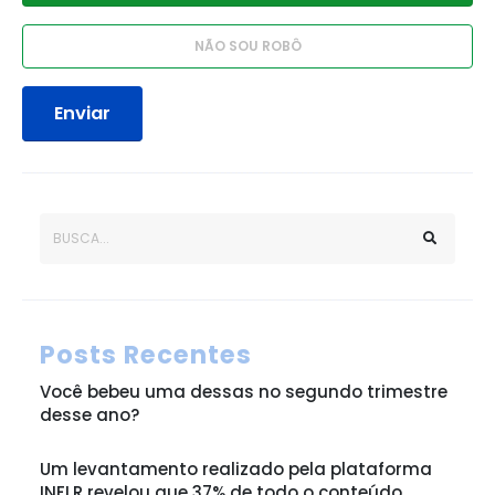
Enviar
Posts Recentes
Você bebeu uma dessas no segundo trimestre
desse ano?
Um levantamento realizado pela plataforma
INFLR revelou que 37% de todo o conteúdo