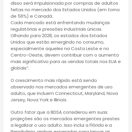
disso será impulsionada por compras de adultos
feitas no mercado dos Estados Unidos (em torno
de 56%) e Canadá.
Cada mercado está enfrentando mudanças
regulatórias e pressões industriais únicas.
Olhando para 2028, os estados dos Estados
Unidos que estão emergindo no consumo,
especialmente aqueles na Costa Leste e no
Centro-Oeste, devem contribuir com o aumento
mais significativo para as vendas totais nos EUA e
globais”.
O crescimento mais rápido está sendo
observado nos mercados emergentes de uso
adulto, que incluem Connecticut, Maryland, Nova
Jersey, Nova York e Illinois.
Outro fator que a BDSA considerou em suas
projeções são os mercados emergentes prestes
a legalizar o uso adulto. Isso inclui a Flórida e a
Pensilvânia, ambas esperadas para lançar as