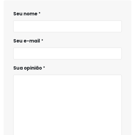
Seu nome
Seu e-mail
Sua opinião