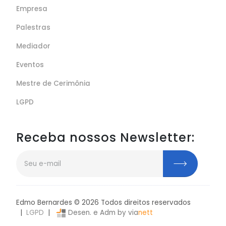
Empresa
Palestras
Mediador
Eventos
Mestre de Cerimônia
LGPD
Receba nossos Newsletter:
Edmo Bernardes ©
2026
Todos direitos reservados
|
LGPD
|
Desen. e Adm by via
nett