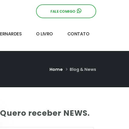
FALE COMIGO
BERNARDES
O LIVRO
CONTATO
Home
Blog & News
Quero receber NEWS.