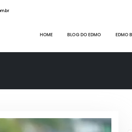
m.br
HOME
BLOG DO EDMO
EDMO 