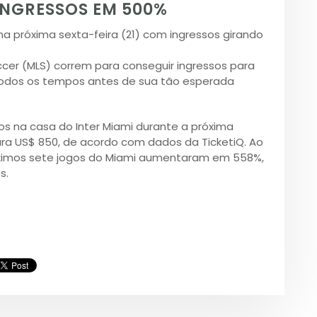
INGRESSOS EM 500%
 na próxima sexta-feira (21) com ingressos girando
ccer (MLS) correm para conseguir ingressos para
 todos os tempos antes de sua tão esperada
os na casa do Inter Miami durante a próxima
ra US$ 850, de acordo com dados da TicketiQ. Ao
ximos sete jogos do Miami aumentaram em 558%,
s.