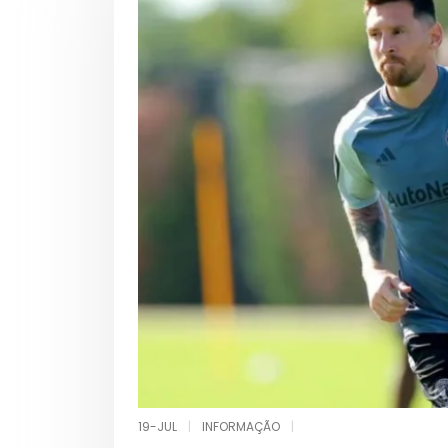
19-JUL
|
INFORMAÇÃO
|