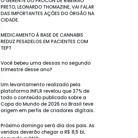
O GERENTE DO PROCON DE RIBEIRÃO
PRETO, LEONARDO THOMAZINE, VAI FALAR
DAS IMPORTANTES AÇÕES DO ÓRGÃO NA
CIDADE.
MEDICAMENTO À BASE DE CANNABIS
REDUZ PESADELOS EM PACIENTES COM
TEPT
Você bebeu uma dessas no segundo
trimestre desse ano?
Um levantamento realizado pela
plataforma INFLR revelou que 37% de
todo o conteúdo publicado sobre a
Copa do Mundo de 2026 no Brasil teve
origem em perfis de criadores digitais.
Próximo domingo será dia dos pais. As
vendas deverão chegar a R$ 8,5 bi,