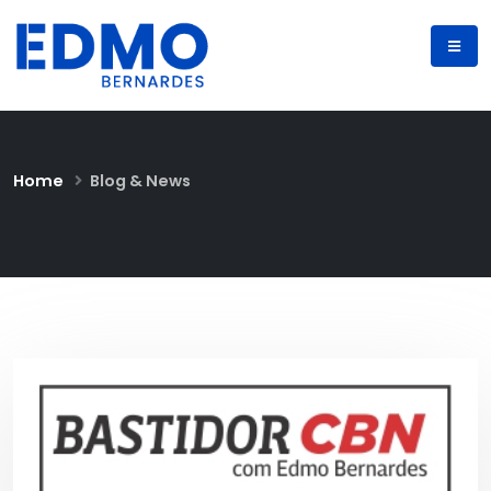
Home
Blog & News