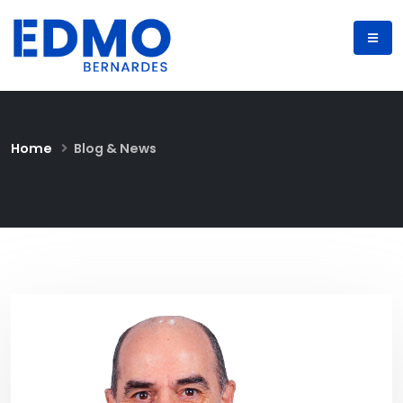
Home
Blog & News