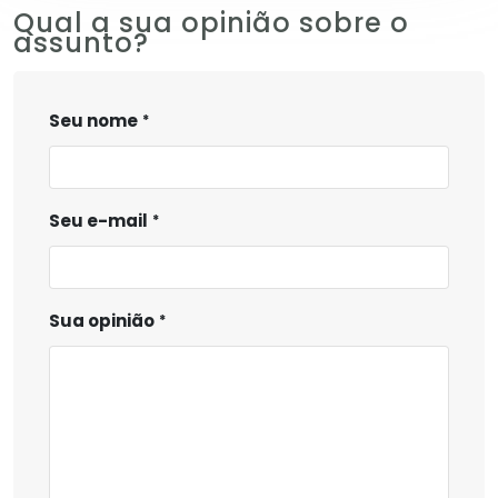
Qual a sua opinião sobre o
assunto?
Seu nome
Seu e-mail
Sua opinião