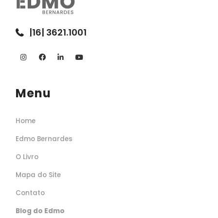
|16| 3621.1001
Menu
Home
Edmo Bernardes
O Livro
Mapa do Site
Contato
Blog do Edmo