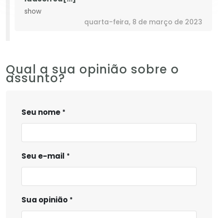
show
quarta-feira, 8 de março de 2023
Qual a sua opinião sobre o
assunto?
Seu nome
Seu e-mail
Sua opinião