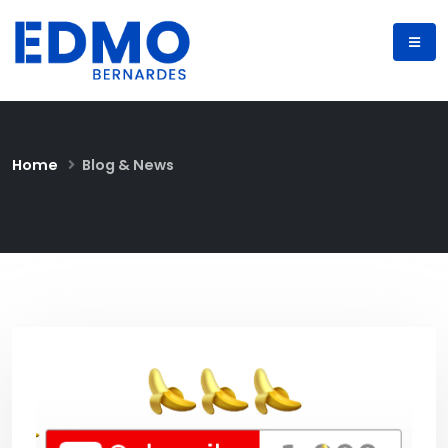
Home
Blog & News