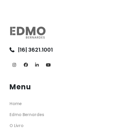
|16| 3621.1001
Menu
Home
Edmo Bernardes
O Livro