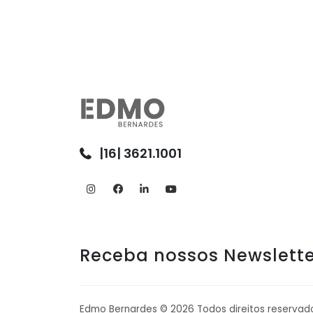
|16| 3621.1001
Receba nossos Newslette
Edmo Bernardes ©
2026
Todos direitos reservad