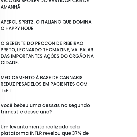
VEJA UM SPOILER DO BASTIDOR CBN DE
AMANHÃ
APEROL SPRITZ, O ITALIANO QUE DOMINA
O HAPPY HOUR
O GERENTE DO PROCON DE RIBEIRÃO
PRETO, LEONARDO THOMAZINE, VAI FALAR
DAS IMPORTANTES AÇÕES DO ÓRGÃO NA
CIDADE.
MEDICAMENTO À BASE DE CANNABIS
REDUZ PESADELOS EM PACIENTES COM
TEPT
Você bebeu uma dessas no segundo
trimestre desse ano?
Um levantamento realizado pela
plataforma INFLR revelou que 37% de