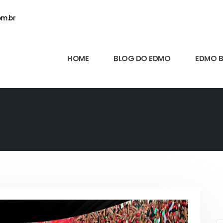
m.br
HOME
BLOG DO EDMO
EDMO 