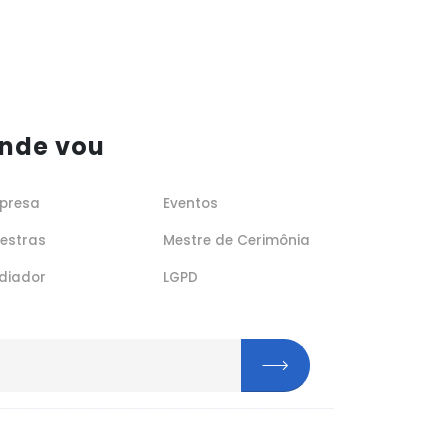
nde vou
presa
Eventos
lestras
Mestre de Cerimônia
diador
LGPD