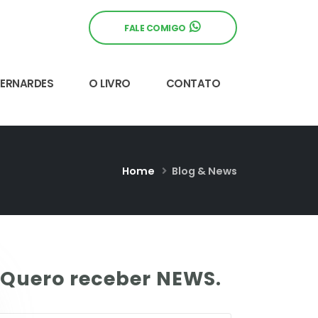
FALE COMIGO
BERNARDES
O LIVRO
CONTATO
Home
Blog & News
Quero receber NEWS.