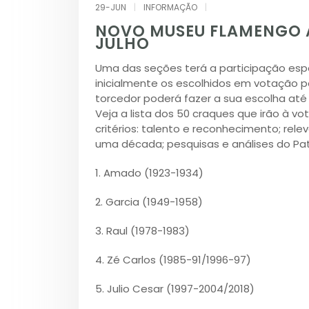
29-JUN
|
INFORMAÇÃO
|
NOVO MUSEU FLAMENGO A
JULHO
Uma das seções terá a participação espe
inicialmente os escolhidos em votação po
torcedor poderá fazer a sua escolha até o
Veja a lista dos 50 craques que irão à v
critérios: talento e reconhecimento; relev
uma década; pesquisas e análises do Patr
1. Amado (1923-1934)
2. Garcia (1949-1958)
3. Raul (1978-1983)
4. Zé Carlos (1985-91/1996-97)
5. Julio Cesar (1997-2004/2018)