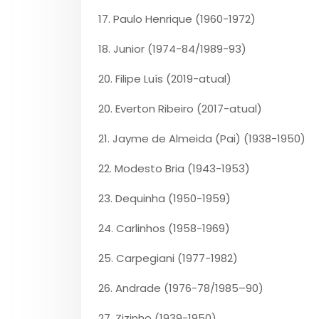
17. Paulo Henrique (1960-1972)
18. Junior (1974-84/1989-93)
20. Filipe Luís (2019-atual)
20. Everton Ribeiro (2017-atual)
21. Jayme de Almeida (Pai) (1938-1950)
22. Modesto Bria (1943-1953)
23. Dequinha (1950-1959)
24. Carlinhos (1958-1969)
25. Carpegiani (1977-1982)
26. Andrade (1976-78/1985–90)
27. Zizinho (1939-1950)