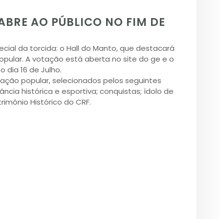
BRE AO PÚBLICO NO FIM DE
cial da torcida: o Hall do Manto, que destacará
pular. A votação está aberta no site do ge e o
 dia 16 de Julho.
otação popular, selecionados pelos seguintes
ância histórica e esportiva; conquistas; ídolo de
imônio Histórico do CRF.