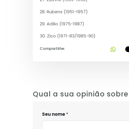
28. Rubens (1951-1957)
29. Adílio (1975-1987)
30. Zico (1971-83/1985-90)
Compartilhe:
Qual a sua opinião sobre
Seu nome