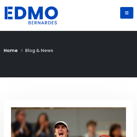
Home
Blog & News