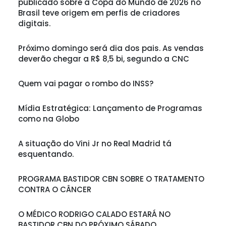
publicado sobre a Copa do Mundo de 2026 no
Brasil teve origem em perfis de criadores
digitais.
Próximo domingo será dia dos pais. As vendas
deverão chegar a R$ 8,5 bi, segundo a CNC
Quem vai pagar o rombo do INSS?
Mídia Estratégica: Lançamento de Programas
como na Globo
A situação do Vini Jr no Real Madrid tá
esquentando.
PROGRAMA BASTIDOR CBN SOBRE O TRATAMENTO
CONTRA O CÂNCER
O MÉDICO RODRIGO CALADO ESTARÁ NO
BASTIDOR CBN DO PRÓXIMO SÁBADO