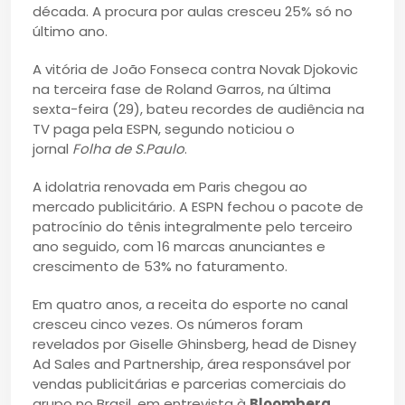
década. A procura por aulas cresceu 25% só no
último ano.
A vitória de João Fonseca contra Novak Djokovic
na terceira fase de Roland Garros, na última
sexta-feira (29), bateu recordes de audiência na
TV paga pela ESPN, segundo noticiou o
jornal
Folha de S.Paulo
.
A idolatria renovada em Paris chegou ao
mercado publicitário. A ESPN fechou o pacote de
patrocínio do tênis integralmente pelo terceiro
ano seguido, com 16 marcas anunciantes e
crescimento de 53% no faturamento.
Em quatro anos, a receita do esporte no canal
cresceu cinco vezes. Os números foram
revelados por Giselle Ghinsberg, head de Disney
Ad Sales and Partnership, área responsável por
vendas publicitárias e parcerias comerciais do
grupo no Brasil, em entrevista à
Bloomberg