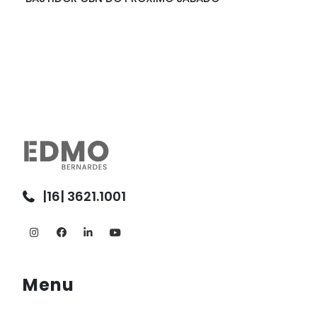
|16| 3621.1001
Menu