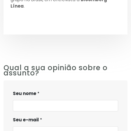
Línea
.
Qual a sua opinião sobre o
assunto?
Seu nome
Seu e-mail