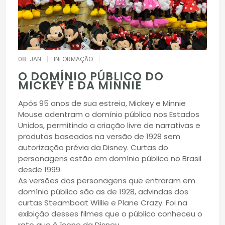
08-JAN
|
INFORMAÇÃO
|
O DOMÍNIO PÚBLICO DO
MICKEY E DA MINNIE
Após 95 anos de sua estreia, Mickey e Minnie
Mouse adentram o domínio público nos Estados
Unidos, permitindo a criação livre de narrativas e
produtos baseados na versão de 1928 sem
autorização prévia da Disney. Curtas do
personagens estão em domínio público no Brasil
desde 1999.
As versões dos personagens que entraram em
domínio público são as de 1928, advindas dos
curtas Steamboat Willie e Plane Crazy. Foi na
exibição desses filmes que o público conheceu o
rato que é ícone da Disney.