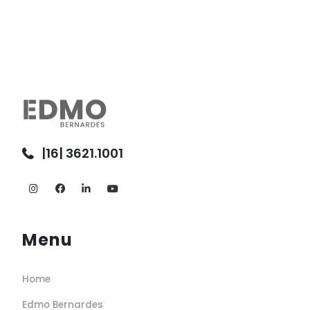
|16| 3621.1001
Menu
Home
Edmo Bernardes