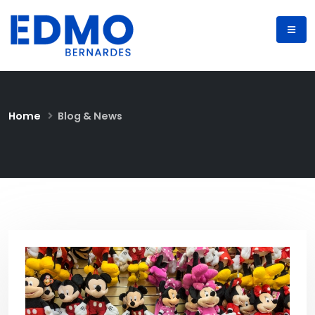
Home
Blog & News