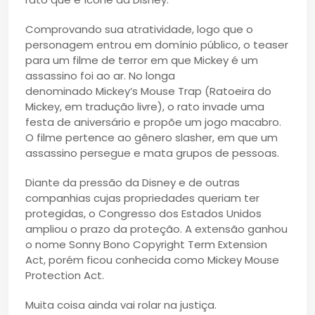
Comprovando sua atratividade, logo que o
personagem entrou em domínio público, o teaser
para um filme de terror em que Mickey é um
assassino foi ao ar. No longa
denominado Mickey’s Mouse Trap (Ratoeira do
Mickey, em tradução livre), o rato invade uma
festa de aniversário e propõe um jogo macabro.
O filme pertence ao gênero slasher, em que um
assassino persegue e mata grupos de pessoas.
Diante da pressão da Disney e de outras
companhias cujas propriedades queriam ter
protegidas, o Congresso dos Estados Unidos
ampliou o prazo da proteção. A extensão ganhou
o nome Sonny Bono Copyright Term Extension
Act, porém ficou conhecida como Mickey Mouse
Protection Act.
Muita coisa ainda vai rolar na justiça.