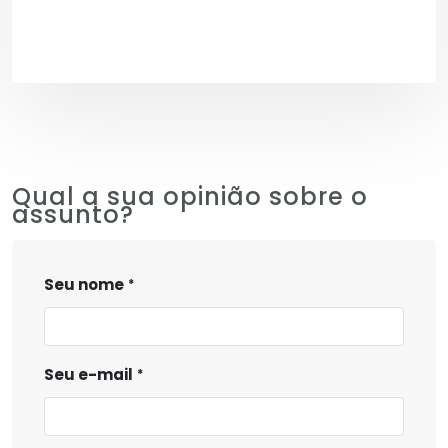
Qual a sua opinião sobre o
assunto?
Seu nome
Seu e-mail