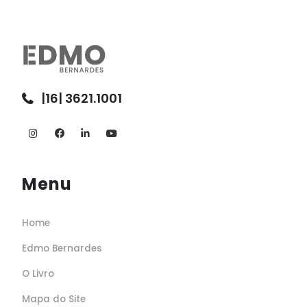
|16| 3621.1001
Menu
Home
Edmo Bernardes
O Livro
Mapa do Site