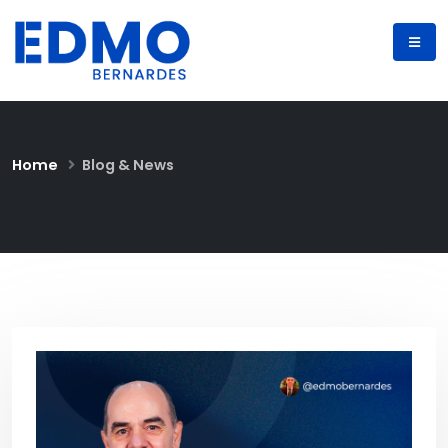
Home
Blog & News