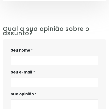
Qual a sua opinião sobre o
assunto?
Seu nome
Seu e-mail
Sua opinião