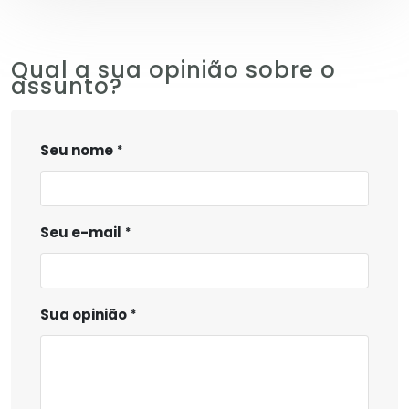
Qual a sua opinião sobre o
assunto?
Seu nome
Seu e-mail
Sua opinião