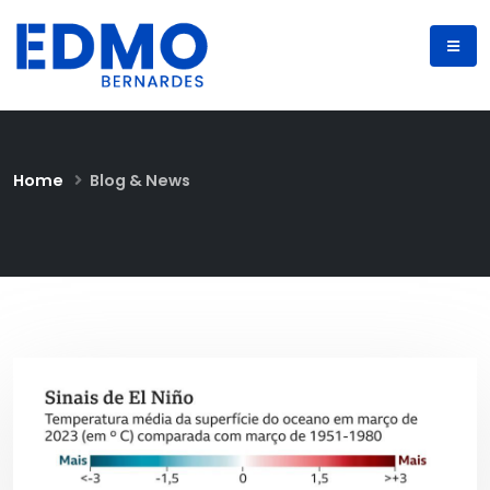
Home
Blog & News