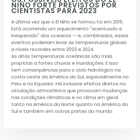
NIÑO FORTE PREVISTOS POR
CIENTISTAS PARA 2023
A última vez que o El Niño se formou foi em 2016.
Está ocorrendo um aquecimento "acentuado e
inesperado" dos oceanos — e, combinados, esses
eventos poderiam levar as temperaturas globais
a níveis recordes entre 2023 e 2024.
As altas temperaturas oceânicas são mais
propícias a fortes chuvas e inundações. E isso
tem consequências para o ciclo hidrológico na
costa oeste da América do Sul, especialmente no
Peru e no Equador. Há inclusive efeitos diretos na
circulação atmosférica que provocam mudanças
nas condições climáticas e no clima em geral
tanto na América do Norte quanto na América do
Sul e também em outras partes do mundo.