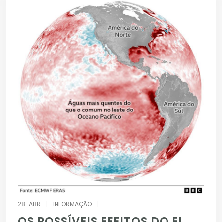
28-ABR
|
INFORMAÇÃO
|
OS POSSÍVEIS EFEITOS DO EL