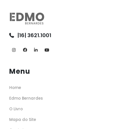
|16| 3621.1001
Menu
Home
Edmo Bernardes
O Livro
Mapa do Site