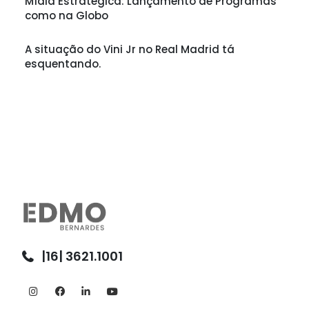
Mídia Estratégica: Lançamento de Programas
como na Globo
A situação do Vini Jr no Real Madrid tá
esquentando.
|16| 3621.1001