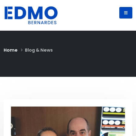
Home
Blog & News